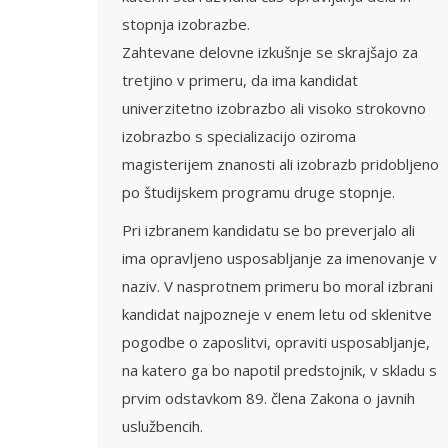
stopnja izobrazbe.
Zahtevane delovne izkušnje se skrajšajo za
tretjino v primeru, da ima kandidat
univerzitetno izobrazbo ali visoko strokovno
izobrazbo s specializacijo oziroma
magisterijem znanosti ali izobrazb pridobljeno
po študijskem programu druge stopnje.
Pri izbranem kandidatu se bo preverjalo ali
ima opravljeno usposabljanje za imenovanje v
naziv. V nasprotnem primeru bo moral izbrani
kandidat najpozneje v enem letu od sklenitve
pogodbe o zaposlitvi, opraviti usposabljanje,
na katero ga bo napotil predstojnik, v skladu s
prvim odstavkom 89. člena Zakona o javnih
uslužbencih.