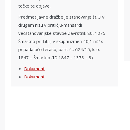
točke te objave.
Predmet javne dražbe je stanovanje št. 3 v
drugem nizu v pritličju/mansardi
večstanovanjske stavbe Zavrstnik 80, 1275
Šmartno pri Litiji, v skupni izmeri 40,1 m2 s
pripadajočo teraso, parc. št. 624/15, k. o.
1847 – Šmartno (ID 1847 – 1378 – 3).
Dokument
Dokument