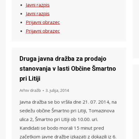
Javni razpis
Javni razpis
Prijavni obrazec
Prijavni obrazec
Druga javna dražba za prodajo
stanovanja v lasti Občine Šmartno
pri Litiji
Arhiv dražb
3. julija, 2014
Javna dražba se bo vršila dne 21. 07. 2014, na
sedežu občine Šmartno pri Litiji, Tomazinova
ulica 2, Šmartno pri Litiji ob 10.00. uri.
Kandidati se bodo morali 15 minut pred
začetkom javne dražbe izkazati z dokazili iz 6.