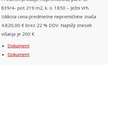
839/4- pot 219 m2, k. o. 1850 – Ježni Vrh.
Izklicna cena predmetne nepremičnine znaša
4.820,00 € brez 22 % DDV. Najnižji znesek
višanja je 200 €.
Dokument
Dokument