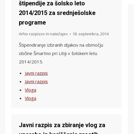
štipendije za šolsko leto
2014/2015 za srednješolske
programe
Arhiv razpisov in natečajev
18. septembra, 2014
Štipendiranje izbranih dijakov na območju
občine Šmartno pri Litiji v šolskem letu
2014/2015.
Javni razpis
Javni razpis
Vloga
Vloga
Javni razpis za zbiranje vlog za