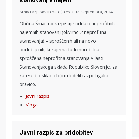
stanovanj v najem
Arhiv razpisov in natečajev
18. septembra, 2014
Občina Šmartno razpisuje oddajo neprofitnih
najemnih stanovanj (okvirno 2 neprofitna
stanovanja) – sproščenih ali na novo
pridobljenih, ki zajema tudi morebitna
sproščena neprofitna stanovanja v lasti
Stanovanjskega sklada Republike Slovenije, za
katere bo sklad občini dodelil razpolagalno
pravico.
Javni razpis
Vloga
Javni razpis za pridobitev