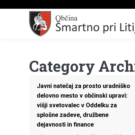
Category Arch
Javni natečaj za prosto uradniško
delovno mesto v občinski upravi:
višji svetovalec v Oddelku za
splošne zadeve, družbene
dejavnosti in finance