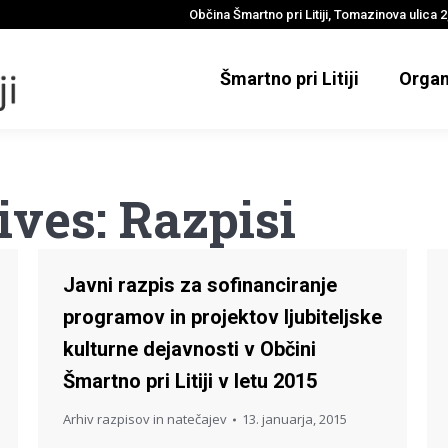
Občina Šmartno pri Litiji, Tomazinova ulica 2,
Šmartno pri Litiji
Organ
ives:
Razpisi
Javni razpis za sofinanciranje
programov in projektov ljubiteljske
kulturne dejavnosti v Občini
Šmartno pri Litiji v letu 2015
Arhiv razpisov in natečajev
13. januarja, 2015