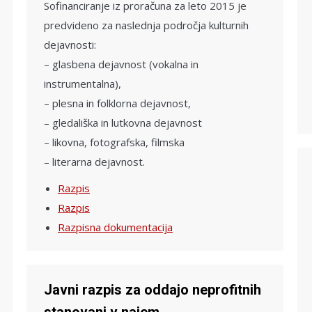
Sofinanciranje iz proračuna za leto 2015 je
predvideno za naslednja področja kulturnih
dejavnosti:
– glasbena dejavnost (vokalna in
instrumentalna),
– plesna in folklorna dejavnost,
– gledališka in lutkovna dejavnost
– likovna, fotografska, filmska
– literarna dejavnost.
Razpis
Razpis
Razpisna dokumentacija
Javni razpis za oddajo neprofitnih