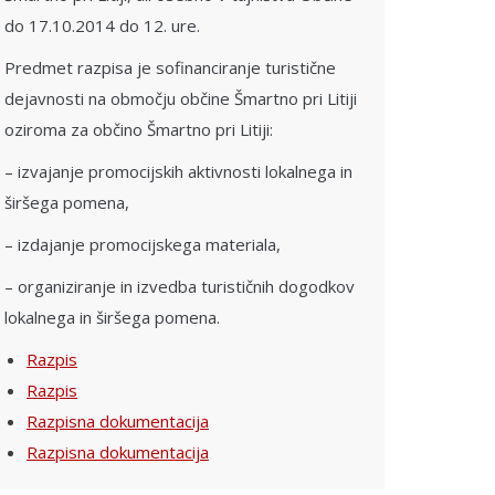
do 17.10.2014 do 12. ure.
Predmet razpisa je sofinanciranje turistične
dejavnosti na območju občine Šmartno pri Litiji
oziroma za občino Šmartno pri Litiji:
– izvajanje promocijskih aktivnosti lokalnega in
širšega pomena,
– izdajanje promocijskega materiala,
– organiziranje in izvedba turističnih dogodkov
lokalnega in širšega pomena.
Razpis
Razpis
Razpisna dokumentacija
Razpisna dokumentacija