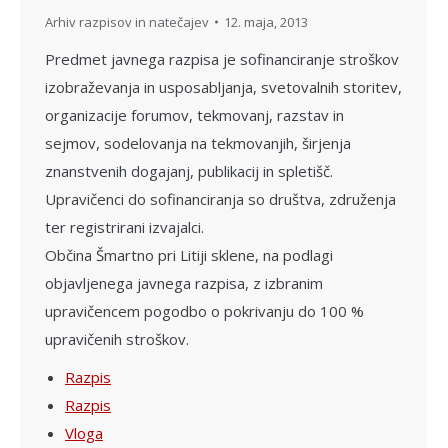
Arhiv razpisov in natečajev
12. maja, 2013
Predmet javnega razpisa je sofinanciranje stroškov
izobraževanja in usposabljanja, svetovalnih storitev,
organizacije forumov, tekmovanj, razstav in
sejmov, sodelovanja na tekmovanjih, širjenja
znanstvenih dogajanj, publikacij in spletišč.
Upravičenci do sofinanciranja so društva, združenja
ter registrirani izvajalci.
Občina Šmartno pri Litiji sklene, na podlagi
objavljenega javnega razpisa, z izbranim
upravičencem pogodbo o pokrivanju do 100 %
upravičenih stroškov.
Razpis
Razpis
Vloga