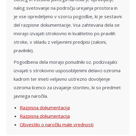
nalog svetovanje na področju urejanja prostora in
je vse opredeljeno v vzorcu pogodbe, ki je sestavni
del razpisne dokumentacije. Vsa zahtevana dela se
morajo izvajati strokovno in kvalitetno po pravilih
stroke, v skladu z veljavnimi predpisi (zakoni,
pravilniki).
Pogodbena dela morajo ponudniki oz. podizvajalci
izvajati s strokovno usposobljenimi delavci oziroma
kadrom ter imeti veljavno ustrezno dovoljenje
oziroma licenco za izvajanje storitev, ki so predmet
javnega naročila.
Razpisna dokumentacija
Razpisna dokumentacija
Obvestilo o naročilu male vrednosti