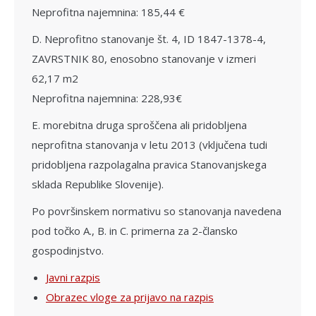
Neprofitna najemnina: 185,44 €
D. Neprofitno stanovanje št. 4, ID 1847-1378-4,
ZAVRSTNIK 80, enosobno stanovanje v izmeri
62,17 m2
Neprofitna najemnina: 228,93€
E. morebitna druga sproščena ali pridobljena
neprofitna stanovanja v letu 2013 (vključena tudi
pridobljena razpolagalna pravica Stanovanjskega
sklada Republike Slovenije).
Po površinskem normativu so stanovanja navedena
pod točko A., B. in C. primerna za 2-člansko
gospodinjstvo.
Javni razpis
Obrazec vloge za prijavo na razpis