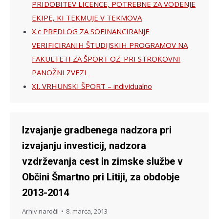
PRIDOBITEV LICENCE, POTREBNE ZA VODENJE
EKIPE, KI TEKMUJE V TEKMOVA
X.c PREDLOG ZA SOFINANCIRANJE
VERIFICIRANIH ŠTUDIJSKIH PROGRAMOV NA
FAKULTETI ZA ŠPORT OZ. PRI STROKOVNI
PANOŽNI ZVEZI
XI. VRHUNSKI ŠPORT – individualno
Izvajanje gradbenega nadzora pri
izvajanju investicij, nadzora
vzdrževanja cest in zimske službe v
Občini Šmartno pri Litiji, za obdobje
2013-2014
Arhiv naročil
8. marca, 2013