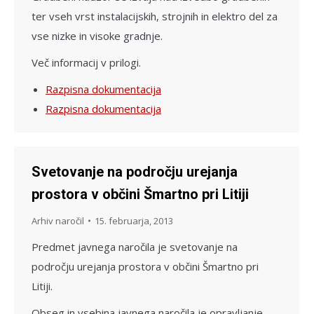
ter vseh vrst instalacijskih, strojnih in elektro del za
vse nizke in visoke gradnje.
Več informacij v prilogi.
Razpisna dokumentacija
Razpisna dokumentacija
Svetovanje na področju urejanja
prostora v občini Šmartno pri Litiji
Arhiv naročil
15. februarja, 2013
Predmet javnega naročila je svetovanje na
področju urejanja prostora v občini Šmartno pri
Litiji.
Obseg in vsebina javnega naročila je opravljanje