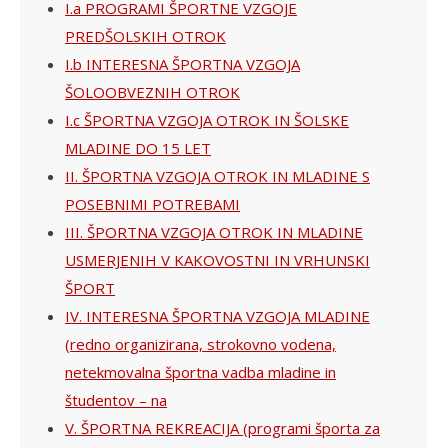
I.a PROGRAMI ŠPORTNE VZGOJE
PREDŠOLSKIH OTROK
I.b INTERESNA ŠPORTNA VZGOJA
ŠOLOOBVEZNIH OTROK
I.c ŠPORTNA VZGOJA OTROK IN ŠOLSKE
MLADINE DO 15 LET
II. ŠPORTNA VZGOJA OTROK IN MLADINE S
POSEBNIMI POTREBAMI
III. ŠPORTNA VZGOJA OTROK IN MLADINE
USMERJENIH V KAKOVOSTNI IN VRHUNSKI
ŠPORT
IV. INTERESNA ŠPORTNA VZGOJA MLADINE
(redno organizirana, strokovno vodena,
netekmovalna športna vadba mladine in
študentov – na
V. ŠPORTNA REKREACIJA (programi športa za