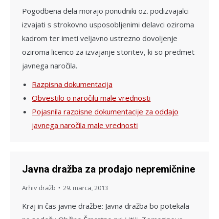
Pogodbena dela morajo ponudniki oz. podizvajalci
izvajati s strokovno usposobljenimi delavci oziroma
kadrom ter imeti veljavno ustrezno dovoljenje
oziroma licenco za izvajanje storitev, ki so predmet
javnega naročila.
Razpisna dokumentacija
Obvestilo o naročilu male vrednosti
Pojasnila razpisne dokumentacije za oddajo
javnega naročila male vrednosti
Javna dražba za prodajo nepremičnine
Arhiv dražb
29. marca, 2013
Kraj in čas javne dražbe: Javna dražba bo potekala