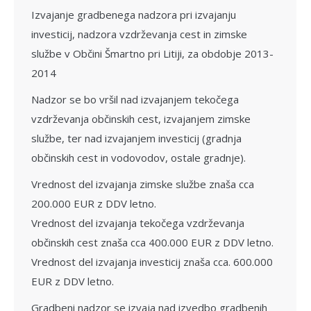
Izvajanje gradbenega nadzora pri izvajanju
investicij, nadzora vzdrževanja cest in zimske
službe v Občini Šmartno pri Litiji, za obdobje 2013-
2014
Nadzor se bo vršil nad izvajanjem tekočega
vzdrževanja občinskih cest, izvajanjem zimske
službe, ter nad izvajanjem investicij (gradnja
občinskih cest in vodovodov, ostale gradnje).
Vrednost del izvajanja zimske službe znaša cca
200.000 EUR z DDV letno.
Vrednost del izvajanja tekočega vzdrževanja
občinskih cest znaša cca 400.000 EUR z DDV letno.
Vrednost del izvajanja investicij znaša cca. 600.000
EUR z DDV letno.
Gradbeni nadzor se izvaja nad izvedbo gradbenih