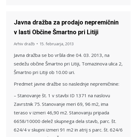
Javna dražba za prodajo nepremičnin
v lasti Občine Šmartno pri Litiji
Arhiv dražb
15. februarja, 2013
Javna dražba se bo vršila dne 04. 03. 2013, na
sedežu občine Šmartno pri Litiji, Tomazinova ulica 2,
Šmartno pri Litiji ob 10.00 uri.
Predmet javne dražbe so naslednje nepremičnine:
– Stanovanje št. 1 v stavbi ID 1371 na naslovu
Zavrstnik 75. Stanovanje meri 69, 96 m2, ima
teraso v izmeri 46,90 m2. Stanovanju pripada
6658/10000 delež skupnega dela stavb, parc. št.
624/4 v skupni izmeri 91 m2 in atrij s parc. št. 624/6