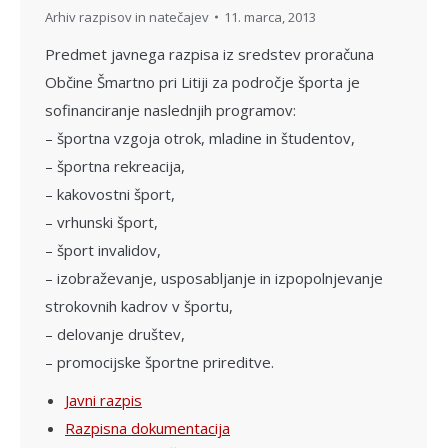
Arhiv razpisov in natečajev
11. marca, 2013
Predmet javnega razpisa iz sredstev proračuna
Občine Šmartno pri Litiji za področje športa je
sofinanciranje naslednjih programov:
– športna vzgoja otrok, mladine in študentov,
– športna rekreacija,
– kakovostni šport,
– vrhunski šport,
– šport invalidov,
– izobraževanje, usposabljanje in izpopolnjevanje
strokovnih kadrov v športu,
– delovanje društev,
– promocijske športne prireditve.
Javni razpis
Razpisna dokumentacija