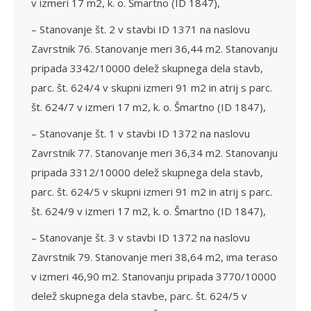
v izmeri 17 m2, k. o. Šmartno (ID 1847),
– Stanovanje št. 2 v stavbi ID 1371 na naslovu
Zavrstnik 76. Stanovanje meri 36,44 m2. Stanovanju
pripada 3342/10000 delež skupnega dela stavb,
parc. št. 624/4 v skupni izmeri 91 m2 in atrij s parc.
št. 624/7 v izmeri 17 m2, k. o. Šmartno (ID 1847),
– Stanovanje št. 1 v stavbi ID 1372 na naslovu
Zavrstnik 77. Stanovanje meri 36,34 m2. Stanovanju
pripada 3312/10000 delež skupnega dela stavb,
parc. št. 624/5 v skupni izmeri 91 m2 in atrij s parc.
št. 624/9 v izmeri 17 m2, k. o. Šmartno (ID 1847),
– Stanovanje št. 3 v stavbi ID 1372 na naslovu
Zavrstnik 79. Stanovanje meri 38,64 m2, ima teraso
v izmeri 46,90 m2. Stanovanju pripada 3770/10000
delež skupnega dela stavbe, parc. št. 624/5 v