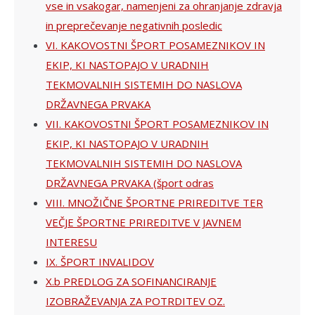
vse in vsakogar, namenjeni za ohranjanje zdravja
in preprečevanje negativnih posledic
VI. KAKOVOSTNI ŠPORT POSAMEZNIKOV IN
EKIP, KI NASTOPAJO V URADNIH
TEKMOVALNIH SISTEMIH DO NASLOVA
DRŽAVNEGA PRVAKA
VII. KAKOVOSTNI ŠPORT POSAMEZNIKOV IN
EKIP, KI NASTOPAJO V URADNIH
TEKMOVALNIH SISTEMIH DO NASLOVA
DRŽAVNEGA PRVAKA (šport odras
VIII. MNOŽIČNE ŠPORTNE PRIREDITVE TER
VEČJE ŠPORTNE PRIREDITVE V JAVNEM
INTERESU
IX. ŠPORT INVALIDOV
X.b PREDLOG ZA SOFINANCIRANJE
IZOBRAŽEVANJA ZA POTRDITEV OZ.