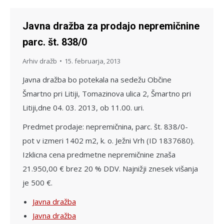
Javna dražba za prodajo nepremičnine
parc. št. 838/0
Arhiv dražb
15. februarja, 2013
Javna dražba bo potekala na sedežu Občine
Šmartno pri Litiji, Tomazinova ulica 2, Šmartno pri
Litiji,dne 04. 03. 2013, ob 11.00. uri.
Predmet prodaje: nepremičnina, parc. št. 838/0-
pot v izmeri 1402 m2, k. o. Ježni Vrh (ID 1837680).
Izklicna cena predmetne nepremičnine znaša
21.950,00 € brez 20 % DDV. Najnižji znesek višanja
je 500 €.
Javna dražba
Javna dražba