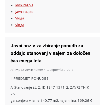
Javni razpis
Javni razpis
Vloga
Vloga
Javni poziv za zbiranje ponudb za
oddajo stanovanj v najem za določen
čas enega leta
Arhiv pozivov in namer
9. septembra, 2013
I. PREDMET PONUDBE
A. Stanovanje št. 2, ID 1847-1371-2, ZAVRSTNIK
76,
garsonjera v izmeri 40,77 m2; najemnina: 169,26 €