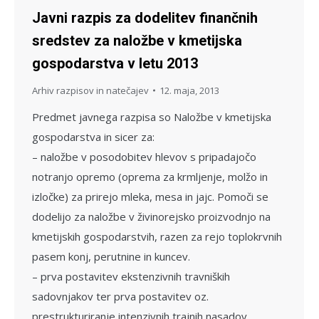
Javni razpis za dodelitev finančnih
sredstev za naložbe v kmetijska
gospodarstva v letu 2013
Arhiv razpisov in natečajev
12. maja, 2013
Predmet javnega razpisa so Naložbe v kmetijska
gospodarstva in sicer za:
– naložbe v posodobitev hlevov s pripadajočo
notranjo opremo (oprema za krmljenje, molžo in
izločke) za prirejo mleka, mesa in jajc. Pomoči se
dodelijo za naložbe v živinorejsko proizvodnjo na
kmetijskih gospodarstvih, razen za rejo toplokrvnih
pasem konj, perutnine in kuncev.
– prva postavitev ekstenzivnih travniških
sadovnjakov ter prva postavitev oz.
prestrukturiranje intenzivnih trajnih nasadov