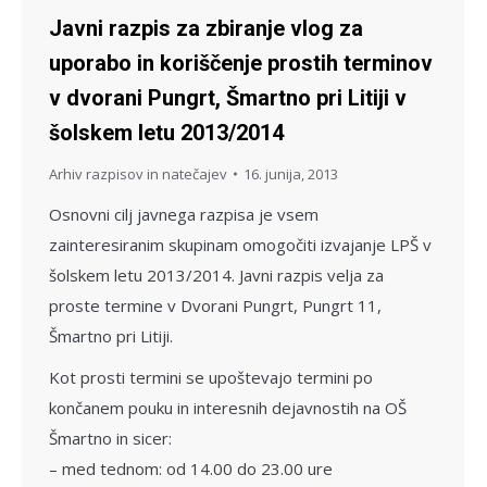
Javni razpis za zbiranje vlog za
uporabo in koriščenje prostih terminov
v dvorani Pungrt, Šmartno pri Litiji v
šolskem letu 2013/2014
Arhiv razpisov in natečajev
16. junija, 2013
Osnovni cilj javnega razpisa je vsem
zainteresiranim skupinam omogočiti izvajanje LPŠ v
šolskem letu 2013/2014. Javni razpis velja za
proste termine v Dvorani Pungrt, Pungrt 11,
Šmartno pri Litiji.
Kot prosti termini se upoštevajo termini po
končanem pouku in interesnih dejavnostih na OŠ
Šmartno in sicer:
– med tednom: od 14.00 do 23.00 ure