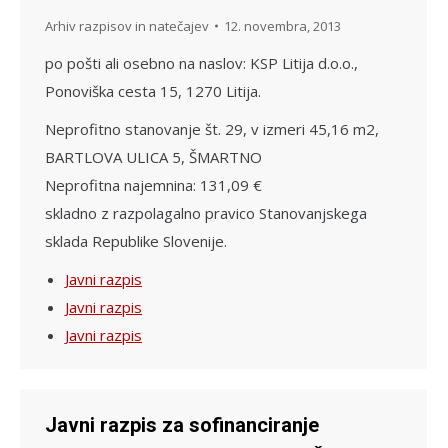
Arhiv razpisov in natečajev
12. novembra, 2013
po pošti ali osebno na naslov: KSP Litija d.o.o.,
Ponoviška cesta 15, 1270 Litija.
Neprofitno stanovanje št. 29, v izmeri 45,16 m2,
BARTLOVA ULICA 5, ŠMARTNO
Neprofitna najemnina: 131,09 €
skladno z razpolagalno pravico Stanovanjskega
sklada Republike Slovenije.
Javni razpis
Javni razpis
Javni razpis
Javni razpis za sofinanciranje