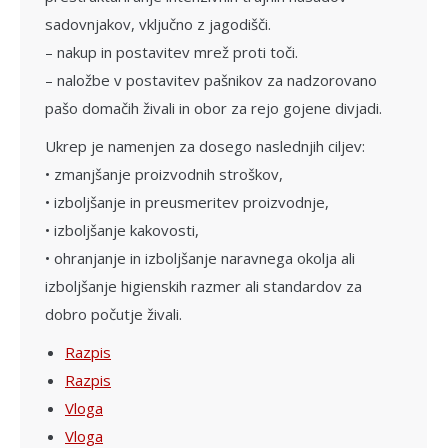
sadovnjakov, vključno z jagodišči.
– nakup in postavitev mrež proti toči.
– naložbe v postavitev pašnikov za nadzorovano
pašo domačih živali in obor za rejo gojene divjadi.
Ukrep je namenjen za dosego naslednjih ciljev:
• zmanjšanje proizvodnih stroškov,
• izboljšanje in preusmeritev proizvodnje,
• izboljšanje kakovosti,
• ohranjanje in izboljšanje naravnega okolja ali
izboljšanje higienskih razmer ali standardov za
dobro počutje živali.
Razpis
Razpis
Vloga
Vloga