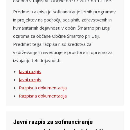
osebno v tajništvu Občine do 9.7.2013 do 12. ure.
Predmet razpisa je sofinanciranje letnih programov
in projektov na področju socialnih, zdravstvenih in
humanitarnih dejavnosti v občini Šmartno pri Litiji
oziroma za občane Občine Šmartno pri Litiji.
Predmet tega razpisa niso sredstva za
vzdrževanje in investicije v prostore in opremo za
izvajanje teh dejavnosti.
Javni razpis
Javni razpis
Razpisna dokumentacija
Razpisna dokumentacija
Javni razpis za sofinanciranje