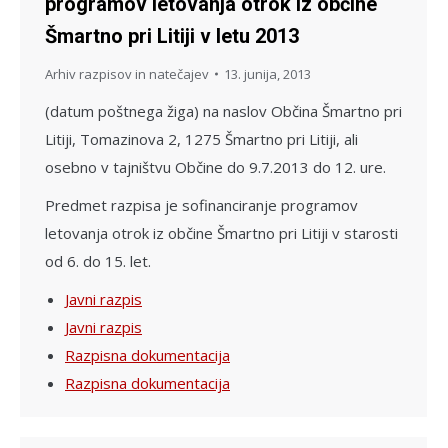
programov letovanja otrok iz občine
Šmartno pri Litiji v letu 2013
Arhiv razpisov in natečajev
13. junija, 2013
(datum poštnega žiga) na naslov Občina Šmartno pri
Litiji, Tomazinova 2, 1275 Šmartno pri Litiji, ali
osebno v tajništvu Občine do 9.7.2013 do 12. ure.
Predmet razpisa je sofinanciranje programov
letovanja otrok iz občine Šmartno pri Litiji v starosti
od 6. do 15. let.
Javni razpis
Javni razpis
Razpisna dokumentacija
Razpisna dokumentacija