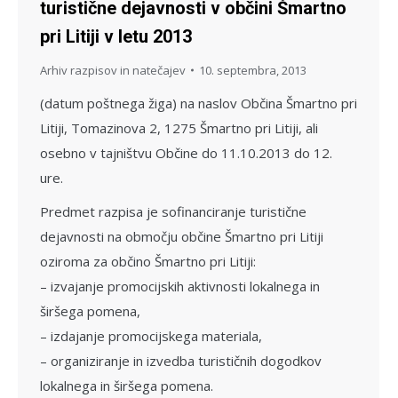
turistične dejavnosti v občini Šmartno
pri Litiji v letu 2013
Arhiv razpisov in natečajev
10. septembra, 2013
(datum poštnega žiga) na naslov Občina Šmartno pri
Litiji, Tomazinova 2, 1275 Šmartno pri Litiji, ali
osebno v tajništvu Občine do 11.10.2013 do 12.
ure.
Predmet razpisa je sofinanciranje turistične
dejavnosti na območju občine Šmartno pri Litiji
oziroma za občino Šmartno pri Litiji:
– izvajanje promocijskih aktivnosti lokalnega in
širšega pomena,
– izdajanje promocijskega materiala,
– organiziranje in izvedba turističnih dogodkov
lokalnega in širšega pomena.