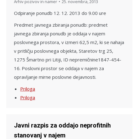
Arhiv pozivov in namer
25. novembra, 2013
Odpiranje ponudb 12. 12. 2013 do 9.00 ure
Predmet javnega zbiranja po­nudb: predmet
javnega zbiranja ponudb je oddaja v najem
poslovnega prostora, v izmeri 62,5 m2, ki se nahaja
v pritli­čju poslovnega objekta, Staretov trg 25,
1275 Šmartno pri Litiji, ID nepremičnine1847-454-
16. Poslovni prostor se oddaja v najem za
opravljanje mirne poslovne dejavnosti.
Priloga
Priloga
Javni razpis za oddajo neprofitnih
stanovanj v najem