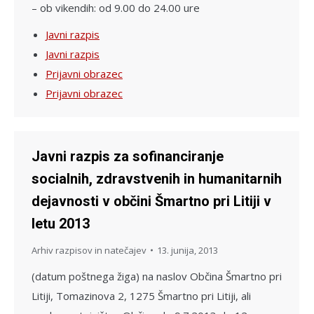
– ob vikendih: od 9.00 do 24.00 ure
Javni razpis
Javni razpis
Prijavni obrazec
Prijavni obrazec
Javni razpis za sofinanciranje
socialnih, zdravstvenih in humanitarnih
dejavnosti v občini Šmartno pri Litiji v
letu 2013
Arhiv razpisov in natečajev
13. junija, 2013
(datum poštnega žiga) na naslov Občina Šmartno pri
Litiji, Tomazinova 2, 1275 Šmartno pri Litiji, ali