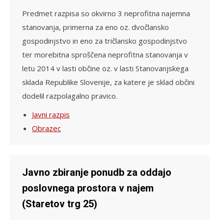
Predmet razpisa so okvirno 3 neprofitna najemna
stanovanja, primerna za eno oz. dvočlansko
gospodinjstvo in eno za tričlansko gospodinjstvo
ter morebitna sproščena neprofitna stanovanja v
letu 2014 v lasti občine oz. v lasti Stanovanjskega
sklada Republike Slovenije, za katere je sklad občini
dodelil razpolagalno pravico.
Javni razpis
Obrazec
Javno zbiranje ponudb za oddajo
poslovnega prostora v najem
(Staretov trg 25)