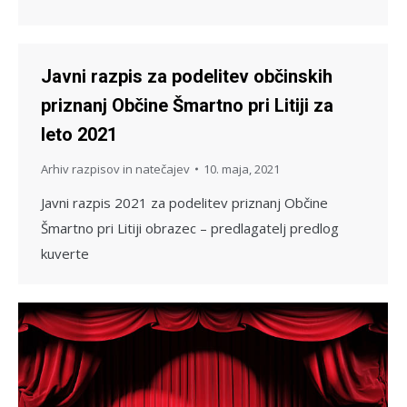
Javni razpis za podelitev občinskih
priznanj Občine Šmartno pri Litiji za
leto 2021
Arhiv razpisov in natečajev
10. maja, 2021
Javni razpis 2021 za podelitev priznanj Občine
Šmartno pri Litiji obrazec – predlagatelj predlog
kuverte