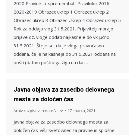
2020 Pravinik-o-spremembah-Pravilnika-2016-
2020-2019 Obrazec ukrep 1 Obrazec ukrep 2
Obrazec ukrep 3 Obrazec Ukrep 4 Obrazec ukrep 5
Rok za oddajo vlog 31.5.2021. Prijavitelji morajo
prijave oz. vloge oddati najkasneje do vključno
31.5.2021. Šteje se, da je vloga pravočasno
oddana, če je najkasneje do 31.5.2021 oddana na
pošti (datum poštnega žiga na dan…
Javna objava za zasedbo delovnega
mesta za določen čas
Arhiv razpisov in natečajev
17. marca, 2021
Javna objava za zasedbo delovnega mesta za
določen čas-višji svetovalec za pravne in splošne