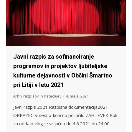
Javni razpis za sofinanciranje
programov in projektov ljubiteljske
kulturne dejavnosti v Občini Šmartno
pri Litiji v letu 2021
Arhiv razpisov in natečajev
4. maja, 2021
Javni razpis 2021 Razpisna dokumentacija2021
OBRAZEC-vmesno-končno poročilo ZAHTEVEK Rok
za oddajo vlog je vključno do 4.6.2021 do 24.00.