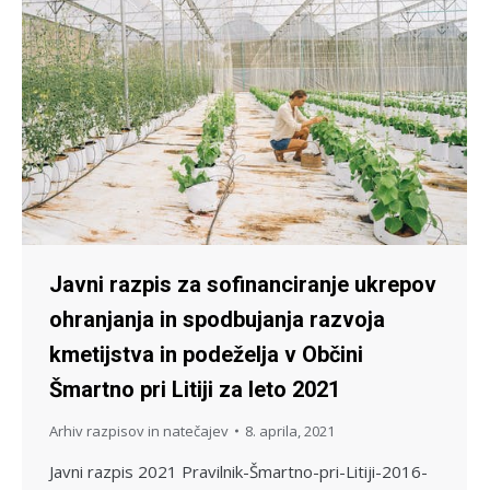
Javni razpis za sofinanciranje ukrepov
ohranjanja in spodbujanja razvoja
kmetijstva in podeželja v Občini
Šmartno pri Litiji za leto 2021
Arhiv razpisov in natečajev
8. aprila, 2021
Javni razpis 2021 Pravilnik-Šmartno-pri-Litiji-2016-