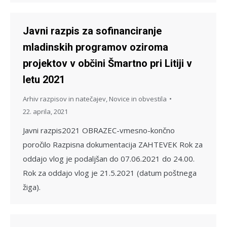
Javni razpis za sofinanciranje
mladinskih programov oziroma
projektov v občini Šmartno pri Litiji v
letu 2021
Arhiv razpisov in natečajev
,
Novice in obvestila
22. aprila, 2021
Javni razpis2021 OBRAZEC-vmesno-končno
poročilo Razpisna dokumentacija ZAHTEVEK Rok za
oddajo vlog je podaljšan do 07.06.2021 do 24.00.
Rok za oddajo vlog je 21.5.2021 (datum poštnega
žiga).