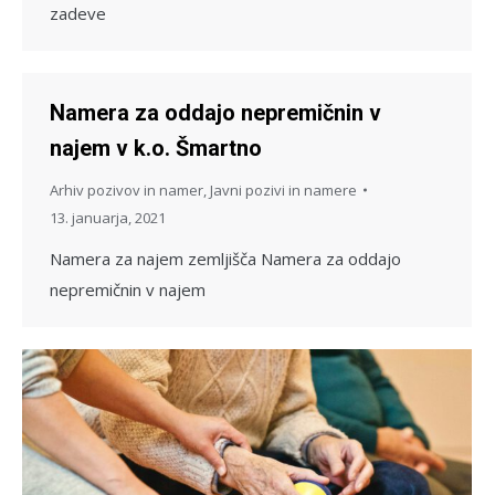
zadeve
Namera za oddajo nepremičnin v
najem v k.o. Šmartno
Arhiv pozivov in namer
,
Javni pozivi in namere
13. januarja, 2021
Namera za najem zemljišča Namera za oddajo
nepremičnin v najem