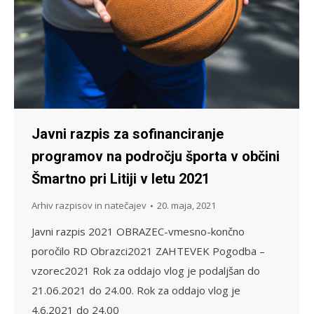
Javni razpis za sofinanciranje
programov na področju športa v občini
Šmartno pri Litiji v letu 2021
Arhiv razpisov in natečajev
20. maja, 2021
Javni razpis 2021 OBRAZEC-vmesno-končno
poročilo RD Obrazci2021 ZAHTEVEK Pogodba –
vzorec2021 Rok za oddajo vlog je podaljšan do
21.06.2021 do 24.00. Rok za oddajo vlog je
4.6.2021 do 24.00