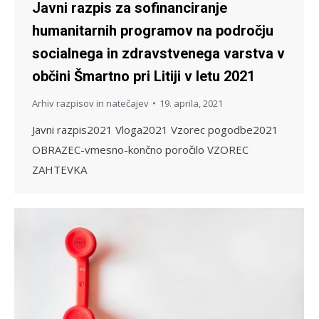
Javni razpis za sofinanciranje
humanitarnih programov na področju
socialnega in zdravstvenega varstva v
občini Šmartno pri Litiji v letu 2021
Arhiv razpisov in natečajev
19. aprila, 2021
Javni razpis2021 Vloga2021 Vzorec pogodbe2021
OBRAZEC-vmesno-končno poročilo VZOREC
ZAHTEVKA