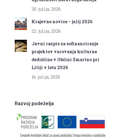
30. julija, 2026
Krajevne novice – julij 2026
22. julija, 2026
Javni razpis za sofinanciranje
projektov varovanja kulturne
dediščine v Občini Šmartno pri
Litiji v letu 2026
16. julija, 2026
Razvoj podeželja