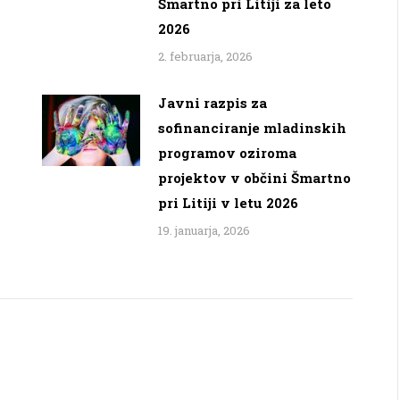
Šmartno pri Litiji za leto
2026
2. februarja, 2026
Javni razpis za
sofinanciranje mladinskih
programov oziroma
projektov v občini Šmartno
pri Litiji v letu 2026
19. januarja, 2026