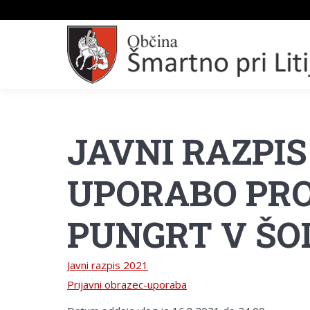
JAVNI RAZPIS
UPORABO PRO
PUNGRT V ŠO
Javni razpis 2021
Prijavni obrazec-uporaba