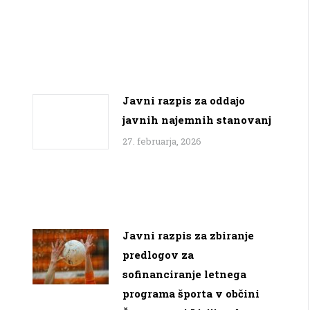
Javni razpis za oddajo
javnih najemnih stanovanj
27. februarja, 2026
Javni razpis za zbiranje
predlogov za
sofinanciranje letnega
programa športa v občini