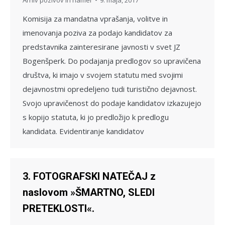
Komisija za mandatna vprašanja, volitve in
imenovanja poziva za podajo kandidatov za
predstavnika zainteresirane javnosti v svet JZ
Bogenšperk. Do podajanja predlogov so upravičena
društva, ki imajo v svojem statutu med svojimi
dejavnostmi opredeljeno tudi turistično dejavnost.
Svojo upravičenost do podaje kandidatov izkazujejo
s kopijo statuta, ki jo predložijo k predlogu
kandidata. Evidentiranje kandidatov
3. FOTOGRAFSKI NATEČAJ z
naslovom »ŠMARTNO, SLEDI
PRETEKLOSTI«.