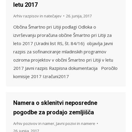
letu 2017
Arhiv razpisov in natečajev
26. junija, 2017
Občina Šmartno pri Litiji podlagi Odloka o
izvrševanju proračuna občine Šmartno pri Litiji za
leto 2017 (Uradni list RS, št. 84/16) objavlja Javni
razpis za sofinanciranje mladinskih programov
oziroma projektov v občini Šmartno pri Litiji v letu
2017 Javni razpis Razpisna dokumentacija Poročilo
komisije 2017 Izračuni2017
Namera o sklenitvi neposredne
pogodbe za prodajo zemljišča
Arhiv pozivov in namer
,
Javni pozivi in namere
26. junija, 2017