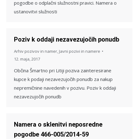
pogodbe o odplačni služnostni pravici. Namera o
ustanovitvi služnosti
Poziv k oddaji nezavezujočih ponudb
Arhiv pozivov in namer
,
Javni pozivi in namere
12. maja, 2017
Občina Šmartno pri Litiji poziva zainteresirane
kupce k podaji nezavezujočih ponudb za nakup
nepremičnine navedenih v pozivu. Poziv k oddaji
nezavezujočih ponudb
Namera o sklenitvi neposredne
pogodbe 466-005/2014-59