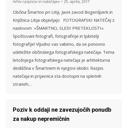
Arhiv razpisov in natečajev
25. aprila, 2017
Občina Šmartno pri Litiji, Javni zavod Bogenšperk in
Knjižnica Litija objavljajo FOTOGRAFSKI NATEČAJ z
naslovom »ŠMARTNO, SLEDI PRETEKLOSTI«.
Spoštovani fotografi, fotografinje in ljubitelji
fotografije! Vljudno vas vabimo, da se ponovno
udeležite občinskega fotografskega natečaja. Tema
letošnjega fotografskega natečaja je arhitekturna
dediščina v Šmartnem in njegovi okolici. Razpis
natečaja in prijavnica sta dostopni na spletnih
straneh:…
Poziv k oddaji ne zavezujočih ponudb
za nakup nepremičnin