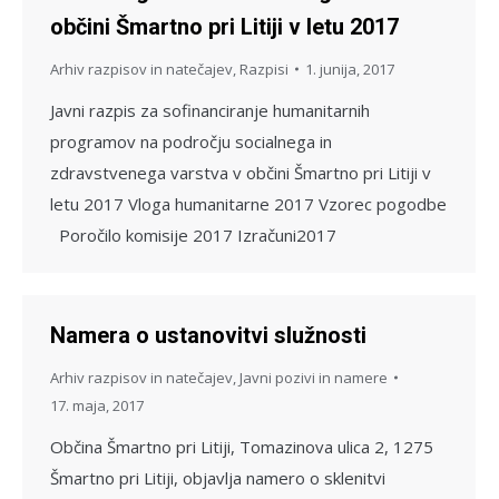
občini Šmartno pri Litiji v letu 2017
Arhiv razpisov in natečajev
,
Razpisi
1. junija, 2017
Javni razpis za sofinanciranje humanitarnih
programov na področju socialnega in
zdravstvenega varstva v občini Šmartno pri Litiji v
letu 2017 Vloga humanitarne 2017 Vzorec pogodbe
Poročilo komisije 2017 Izračuni2017
Namera o ustanovitvi služnosti
Arhiv razpisov in natečajev
,
Javni pozivi in namere
17. maja, 2017
Občina Šmartno pri Litiji, Tomazinova ulica 2, 1275
Šmartno pri Litiji, objavlja namero o sklenitvi