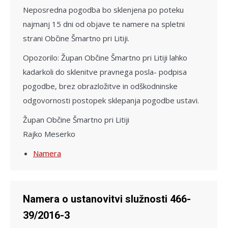
Neposredna pogodba bo sklenjena po poteku
najmanj 15 dni od objave te namere na spletni
strani Občine Šmartno pri Litiji.
Opozorilo: Župan Občine Šmartno pri Litiji lahko
kadarkoli do sklenitve pravnega posla- podpisa
pogodbe, brez obrazložitve in odškodninske
odgovornosti postopek sklepanja pogodbe ustavi.
Župan Občine Šmartno pri Litiji
Rajko Meserko
Namera
Namera o ustanovitvi služnosti 466-
39/2016-3