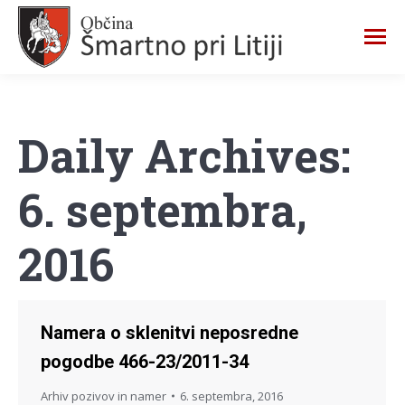
Daily Archives:
6. septembra,
2016
Namera o sklenitvi neposredne
pogodbe 466-23/2011-34
Arhiv pozivov in namer
6. septembra, 2016