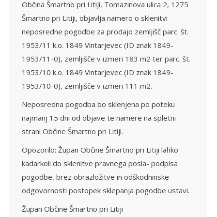
Občina Šmartno pri Litiji, Tomazinova ulica 2, 1275
Šmartno pri Litiji, objavlja namero o sklenitvi
neposredne pogodbe za prodajo zemljišč parc. št.
1953/11 k.o. 1849 Vintarjevec (ID znak 1849-
1953/11-0), zemljišče v izmeri 183 m2 ter parc. št.
1953/10 k.o. 1849 Vintarjevec (ID znak 1849-
1953/10-0), zemljišče v izmeri 111 m2.
Neposredna pogodba bo sklenjena po poteku
najmanj 15 dni od objave te namere na spletni
strani Občine Šmartno pri Litiji.
Opozorilo: Župan Občine Šmartno pri Litiji lahko
kadarkoli do sklenitve pravnega posla- podpisa
pogodbe, brez obrazložitve in odškodninske
odgovornosti postopek sklepanja pogodbe ustavi.
Župan Občine Šmartno pri Litiji