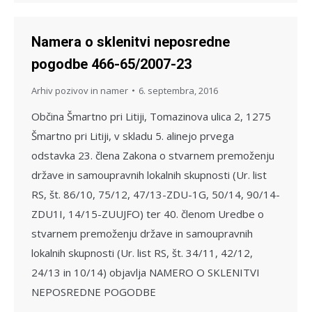
Namera o sklenitvi neposredne
pogodbe 466-65/2007-23
Arhiv pozivov in namer
6. septembra, 2016
Občina Šmartno pri Litiji, Tomazinova ulica 2, 1275
Šmartno pri Litiji, v skladu 5. alinejo prvega
odstavka 23. člena Zakona o stvarnem premoženju
države in samoupravnih lokalnih skupnosti (Ur. list
RS, št. 86/10, 75/12, 47/13-ZDU-1G, 50/14, 90/14-
ZDU1I, 14/15-ZUUJFO) ter 40. členom Uredbe o
stvarnem premoženju države in samoupravnih
lokalnih skupnosti (Ur. list RS, št. 34/11, 42/12,
24/13 in 10/14) objavlja NAMERO O SKLENITVI
NEPOSREDNE POGODBE