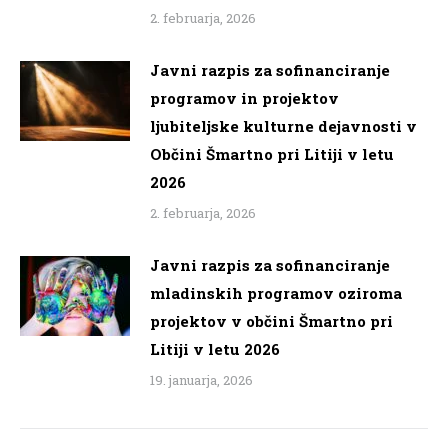
2. februarja, 2026
Javni razpis za sofinanciranje
programov in projektov
ljubiteljske kulturne dejavnosti v
Občini Šmartno pri Litiji v letu
2026
2. februarja, 2026
Javni razpis za sofinanciranje
mladinskih programov oziroma
projektov v občini Šmartno pri
Litiji v letu 2026
19. januarja, 2026