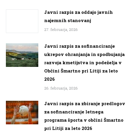
Javni razpis za oddajo javnih
najemnih stanovanj
27. februarja, 2026
Javni razpis za sofinanciranje
ukrepov ohranjanja in spodbujanja
razvoja kmetijstva in podeželja v
Občini Šmartno pri Litiji za leto
2026
26. februarja, 2026
Javni razpis za zbiranje predlogov
za sofinanciranje letnega
programa športa v občini Šmartno
pri Litiji za leto 2026