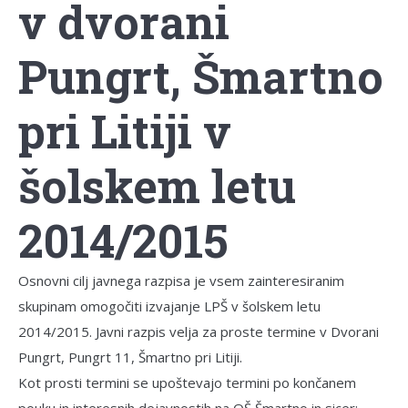
v dvorani
Pungrt, Šmartno
pri Litiji v
šolskem letu
2014/2015
Osnovni cilj javnega razpisa je vsem zainteresiranim
skupinam omogočiti izvajanje LPŠ v šolskem letu
2014/2015. Javni razpis velja za proste termine v Dvorani
Pungrt, Pungrt 11, Šmartno pri Litiji.
Kot prosti termini se upoštevajo termini po končanem
pouku in interesnih dejavnostih na OŠ Šmartno in sicer: