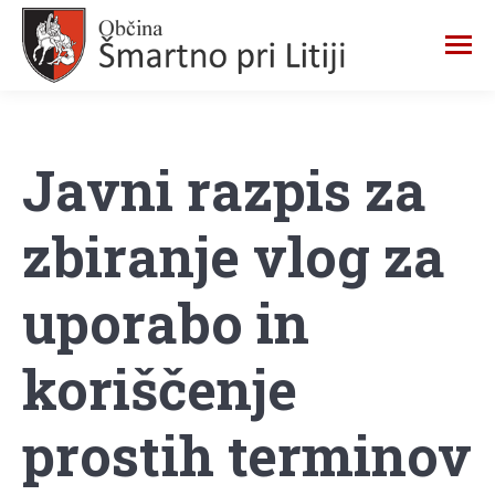
Javni razpis za
zbiranje vlog za
uporabo in
koriščenje
prostih terminov