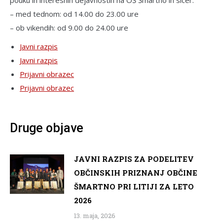
– med tednom: od 14.00 do 23.00 ure
– ob vikendih: od 9.00 do 24.00 ure
Javni razpis
Javni razpis
Prijavni obrazec
Prijavni obrazec
Druge objave
JAVNI RAZPIS ZA PODELITEV
OBČINSKIH PRIZNANJ OBČINE
ŠMARTNO PRI LITIJI ZA LETO
2026
13. maja, 2026