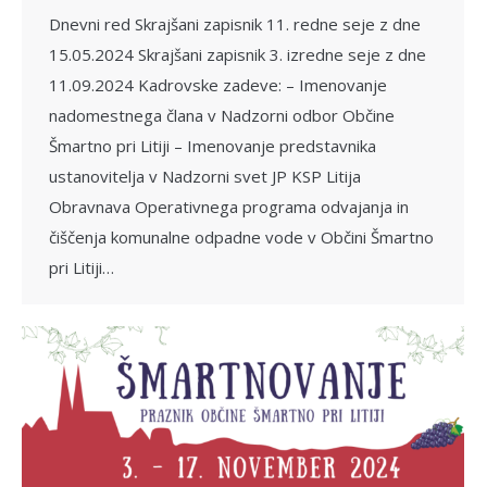
Dnevni red Skrajšani zapisnik 11. redne seje z dne
15.05.2024 Skrajšani zapisnik 3. izredne seje z dne
11.09.2024 Kadrovske zadeve: – Imenovanje
nadomestnega člana v Nadzorni odbor Občine
Šmartno pri Litiji – Imenovanje predstavnika
ustanovitelja v Nadzorni svet JP KSP Litija
Obravnava Operativnega programa odvajanja in
čiščenja komunalne odpadne vode v Občini Šmartno
pri Litiji…