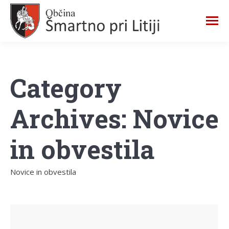
Category
Archives:
Novice
in obvestila
Novice in obvestila