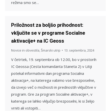
režima smo se…
Priložnost za boljšo prihodnost:
vključite se v programe Socialne
aktivacije+ na IC Geoss
Novice in obvestila
,
Šmarski utrip
13. septembra, 2024
V četrtek, 19. septembra ob 12.00, bo v prostorih
IC Geossa (Cesta komandanta Staneta 2) v Litiji
potekal informativni dan programa Socialna
aktivacija+, na katerega vabimo vse brezposelne,
da izvejo več o možnosti in prednostih vključitve v
program. Gre za program Socialne aktivacije+, v
katerega se lahko vključijo brezposelni, ki si želijo
vrniti ali vstopiti…