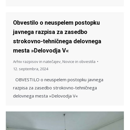
Obvestilo o neuspelem postopku
javnega razpisa za zasedbo
strokovno-tehničnega delovnega
mesta »Delovodja V«
Arhiv razpisov in natečajev
,
Novice in obvestila
12. septembra, 2024
OBVESTILO o neuspelem postopku javnega
razpisa za zasedbo strokovno-tehničnega
delovnega mesta »Delovodja V«