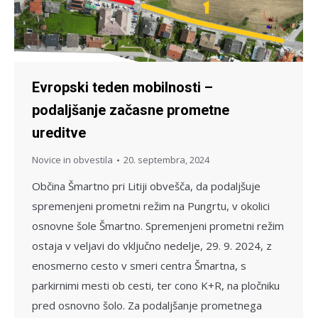
Evropski teden mobilnosti –
podaljšanje začasne prometne
ureditve
Novice in obvestila
20. septembra, 2024
Občina Šmartno pri Litiji obvešča, da podaljšuje
spremenjeni prometni režim na Pungrtu, v okolici
osnovne šole Šmartno. Spremenjeni prometni režim
ostaja v veljavi do vključno nedelje, 29. 9. 2024, z
enosmerno cesto v smeri centra Šmartna, s
parkirnimi mesti ob cesti, ter cono K+R, na pločniku
pred osnovno šolo. Za podaljšanje prometnega