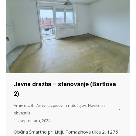
Javna dražba – stanovanje (Bartlova
2)
Arhiv dražb
,
Arhiv razpisov in natečajev
,
Novice in
obvestila
11. septembra, 2024
Občina Šmartno pri Litiji, Tomazinova ulica 2, 1275