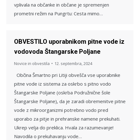
vplivala na občanke in občane je spremenjen
prometni režim na Pungrtu: Cesta mimo…
OBVESTILO uporabnikom pitne vode iz
vodovoda Štangarske Poljane
Novice in obvestila
12. septembra, 2024
Občina Šmartno pri Litiji obvešča vse uporabnike
pitne vode iz sistema za oskrbo s pitno vodo
Štangarske Poljane (oskrba Podružnične šole
Štangarske Poljane), da je zaradi obremenitve pitne
vode z mikroorganizmi potrebno vodo pred
uporabo za pitje in prehranske namene prekuhati.
Ukrep velja do preklica. Hvala za razumevanje!
Navodila o prekuhavanju vode…