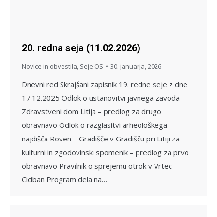
20. redna seja (11.02.2026)
Novice in obvestila
,
Seje OS
30. januarja, 2026
Dnevni red Skrajšani zapisnik 19. redne seje z dne
17.12.2025 Odlok o ustanovitvi javnega zavoda
Zdravstveni dom Litija – predlog za drugo
obravnavo Odlok o razglasitvi arheološkega
najdišča Roven – Gradišče v Gradišču pri Litiji za
kulturni in zgodovinski spomenik – predlog za prvo
obravnavo Pravilnik o sprejemu otrok v Vrtec
Ciciban Program dela na…