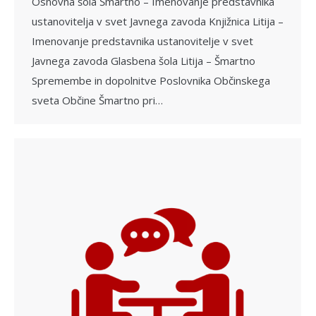
Osnovna šola Šmartno – Imenovanje predstavnika
ustanovitelja v svet Javnega zavoda Knjižnica Litija –
Imenovanje predstavnika ustanovitelje v svet
Javnega zavoda Glasbena šola Litija – Šmartno
Spremembe in dopolnitve Poslovnika Občinskega
sveta Občine Šmartno pri…