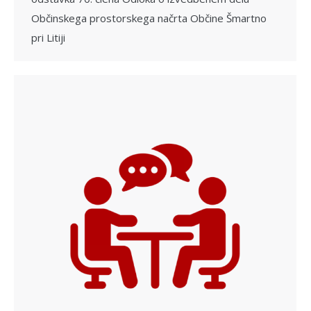
Občinskega prostorskega načrta Občine Šmartno
pri Litiji