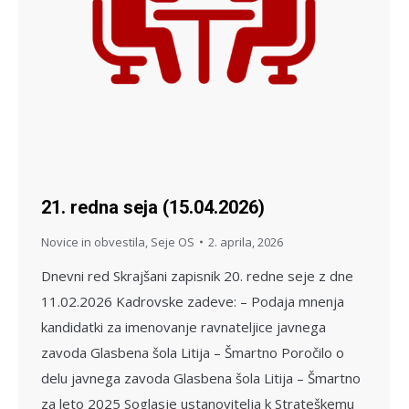
21. redna seja (15.04.2026)
Novice in obvestila
,
Seje OS
2. aprila, 2026
Dnevni red Skrajšani zapisnik 20. redne seje z dne
11.02.2026 Kadrovske zadeve: – Podaja mnenja
kandidatki za imenovanje ravnateljice javnega
zavoda Glasbena šola Litija – Šmartno Poročilo o
delu javnega zavoda Glasbena šola Litija – Šmartno
za leto 2025 Soglasje ustanovitelja k Strateškemu