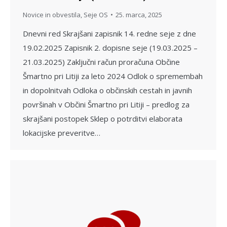
Novice in obvestila
,
Seje OS
25. marca, 2025
Dnevni red Skrajšani zapisnik 14. redne seje z dne
19.02.2025 Zapisnik 2. dopisne seje (19.03.2025 –
21.03.2025) Zaključni račun proračuna Občine
Šmartno pri Litiji za leto 2024 Odlok o spremembah
in dopolnitvah Odloka o občinskih cestah in javnih
površinah v Občini Šmartno pri Litiji – predlog za
skrajšani postopek Sklep o potrditvi elaborata
lokacijske preveritve…