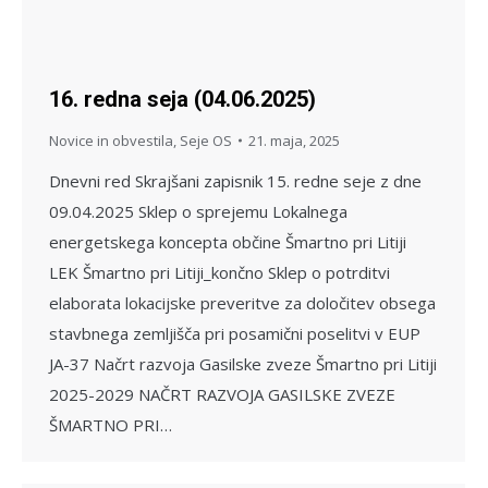
16. redna seja (04.06.2025)
Novice in obvestila
,
Seje OS
21. maja, 2025
Dnevni red Skrajšani zapisnik 15. redne seje z dne
09.04.2025 Sklep o sprejemu Lokalnega
energetskega koncepta občine Šmartno pri Litiji
LEK Šmartno pri Litiji_končno Sklep o potrditvi
elaborata lokacijske preveritve za določitev obsega
stavbnega zemljišča pri posamični poselitvi v EUP
JA-37 Načrt razvoja Gasilske zveze Šmartno pri Litiji
2025-2029 NAČRT RAZVOJA GASILSKE ZVEZE
ŠMARTNO PRI…