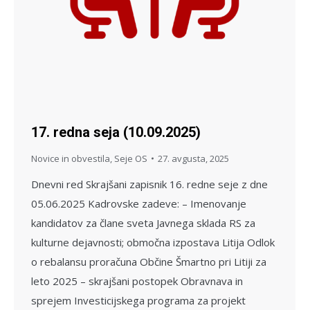
17. redna seja (10.09.2025)
Novice in obvestila
,
Seje OS
27. avgusta, 2025
Dnevni red Skrajšani zapisnik 16. redne seje z dne
05.06.2025 Kadrovske zadeve: – Imenovanje
kandidatov za člane sveta Javnega sklada RS za
kulturne dejavnosti; območna izpostava Litija Odlok
o rebalansu proračuna Občine Šmartno pri Litiji za
leto 2025 – skrajšani postopek Obravnava in
sprejem Investicijskega programa za projekt