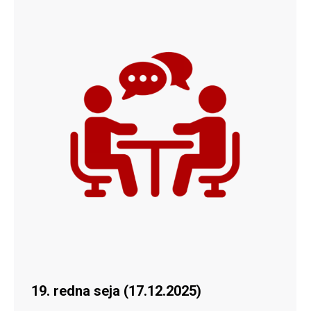
19. redna seja (17.12.2025)