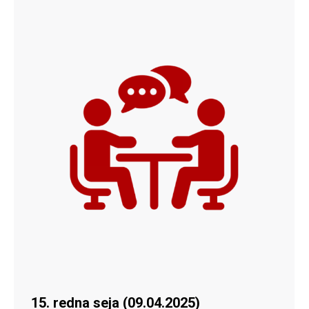
15. redna seja (09.04.2025)