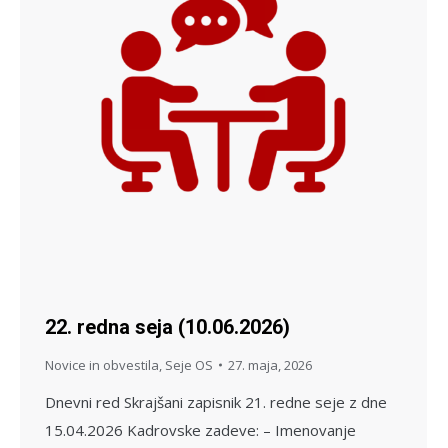
22. redna seja (10.06.2026)
Novice in obvestila
,
Seje OS
27. maja, 2026
Dnevni red Skrajšani zapisnik 21. redne seje z dne
15.04.2026 Kadrovske zadeve: – Imenovanje