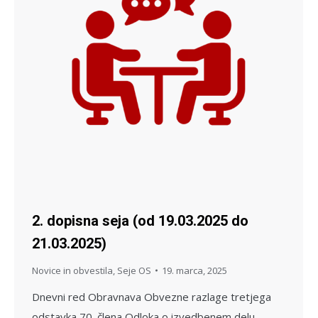
2. dopisna seja (od 19.03.2025 do
21.03.2025)
Novice in obvestila
,
Seje OS
19. marca, 2025
Dnevni red Obravnava Obvezne razlage tretjega
odstavka 70. člena Odloka o izvedbenem delu