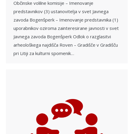
Občinske volilne komisije – Imenovanje
predstavnikov (3) ustanovitelja v svet Javnega
zavoda Bogenšperk – Imenovanje predstavnika (1)
uporabnikov oziroma zainteresirane javnosti v svet
Javnega zavoda Bogenšperk Odlok o razglasitvi
arheološkega najdišča Roven – Gradišče v Gradišču
pri Litiji za kulturni spomenik…