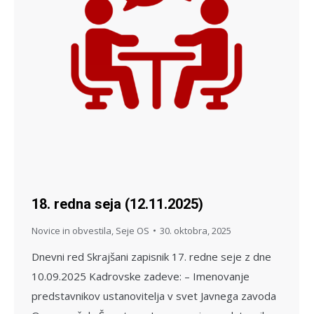
18. redna seja (12.11.2025)
Novice in obvestila
,
Seje OS
30. oktobra, 2025
Dnevni red Skrajšani zapisnik 17. redne seje z dne
10.09.2025 Kadrovske zadeve: – Imenovanje
predstavnikov ustanovitelja v svet Javnega zavoda