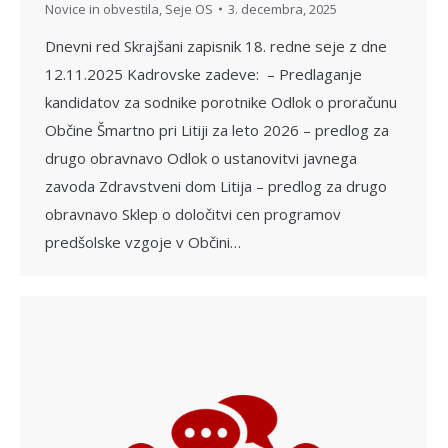
Novice in obvestila
,
Seje OS
3. decembra, 2025
Dnevni red Skrajšani zapisnik 18. redne seje z dne
12.11.2025 Kadrovske zadeve: – Predlaganje
kandidatov za sodnike porotnike Odlok o proračunu
Občine Šmartno pri Litiji za leto 2026 – predlog za
drugo obravnavo Odlok o ustanovitvi javnega
zavoda Zdravstveni dom Litija – predlog za drugo
obravnavo Sklep o določitvi cen programov
predšolske vzgoje v Občini…