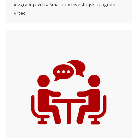
»Izgradnja vrtca Šmartno« Investicijski program –
Vrtec…