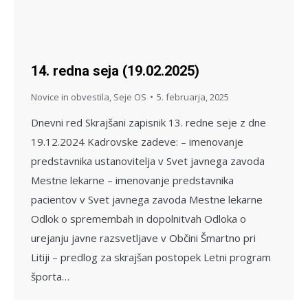
14. redna seja (19.02.2025)
Novice in obvestila
,
Seje OS
5. februarja, 2025
Dnevni red Skrajšani zapisnik 13. redne seje z dne
19.12.2024 Kadrovske zadeve: – imenovanje
predstavnika ustanovitelja v Svet javnega zavoda
Mestne lekarne – imenovanje predstavnika
pacientov v Svet javnega zavoda Mestne lekarne
Odlok o spremembah in dopolnitvah Odloka o
urejanju javne razsvetljave v Občini Šmartno pri
Litiji – predlog za skrajšan postopek Letni program
športa…