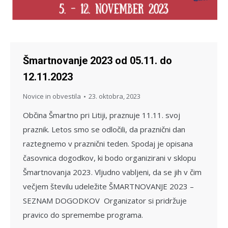
Šmartnovanje 2023 od 05.11. do
12.11.2023
Novice in obvestila
23. oktobra, 2023
Občina Šmartno pri Litiji, praznuje 11.11. svoj
praznik. Letos smo se odločili, da praznični dan
raztegnemo v praznični teden. Spodaj je opisana
časovnica dogodkov, ki bodo organizirani v sklopu
Šmartnovanja 2023. Vljudno vabljeni, da se jih v čim
večjem številu udeležite ŠMARTNOVANJE 2023 –
SEZNAM DOGODKOV Organizator si pridržuje
pravico do spremembe programa.