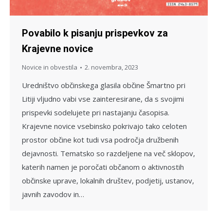
Povabilo k pisanju prispevkov za
Krajevne novice
Novice in obvestila
2. novembra, 2023
Uredništvo občinskega glasila občine Šmartno pri
Litiji vljudno vabi vse zainteresirane, da s svojimi
prispevki sodelujete pri nastajanju časopisa.
Krajevne novice vsebinsko pokrivajo tako celoten
prostor občine kot tudi vsa področja družbenih
dejavnosti. Tematsko so razdeljene na več sklopov,
katerih namen je poročati občanom o aktivnostih
občinske uprave, lokalnih društev, podjetij, ustanov,
javnih zavodov in…