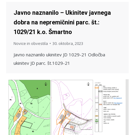
Javno naznanilo – Ukinitev javnega
dobra na nepremičnini parc. št.:
1029/21 k.o. Šmartno
Novice in obvestila
30. oktobra, 2023
Javno naznanilo ukinitev JD 1029-21 Odločba
ukinitev JD parc. št.1029-21