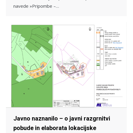
navede »Pripombe –…
Javno naznanilo – o javni razgrnitvi
pobude in elaborata lokacijske