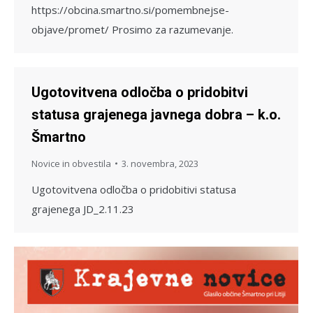
https://obcina.smartno.si/pomembnejse-
objave/promet/ Prosimo za razumevanje.
Ugotovitvena odločba o pridobitvi
statusa grajenega javnega dobra – k.o.
Šmartno
Novice in obvestila
3. novembra, 2023
Ugotovitvena odločba o pridobitivi statusa
grajenega JD_2.11.23