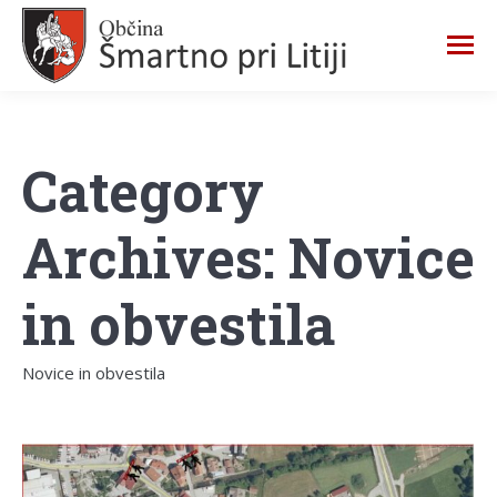
Category
Archives:
Novice
in obvestila
Novice in obvestila