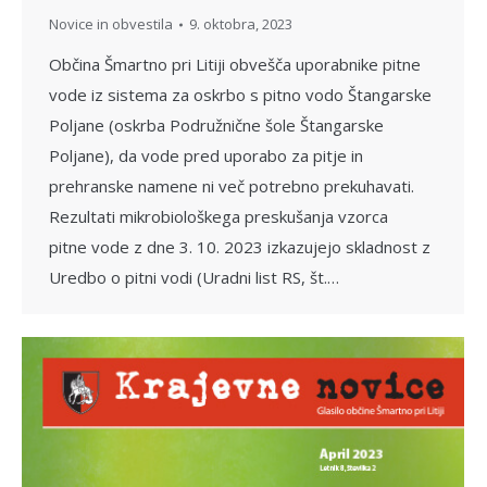
Novice in obvestila
9. oktobra, 2023
Občina Šmartno pri Litiji obvešča uporabnike pitne
vode iz sistema za oskrbo s pitno vodo Štangarske
Poljane (oskrba Podružnične šole Štangarske
Poljane), da vode pred uporabo za pitje in
prehranske namene ni več potrebno prekuhavati.
Rezultati mikrobiološkega preskušanja vzorca
pitne vode z dne 3. 10. 2023 izkazujejo skladnost z
Uredbo o pitni vodi (Uradni list RS, št.…