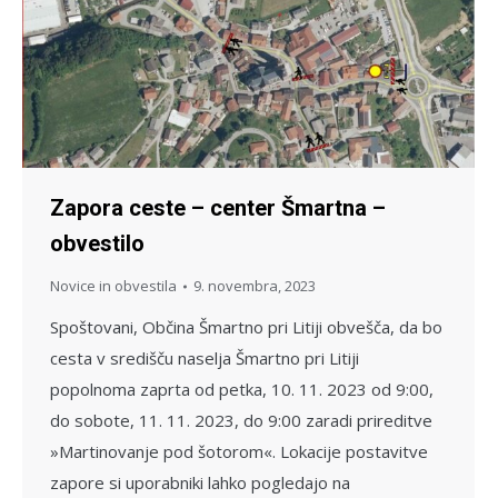
Zapora ceste – center Šmartna –
obvestilo
Novice in obvestila
9. novembra, 2023
Spoštovani, Občina Šmartno pri Litiji obvešča, da bo
cesta v središču naselja Šmartno pri Litiji
popolnoma zaprta od petka, 10. 11. 2023 od 9:00,
do sobote, 11. 11. 2023, do 9:00 zaradi prireditve
»Martinovanje pod šotorom«. Lokacije postavitve
zapore si uporabniki lahko pogledajo na