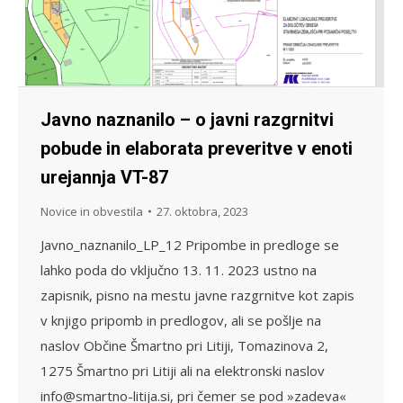
Javno naznanilo – o javni razgrnitvi
pobude in elaborata preveritve v enoti
urejannja VT-87
Novice in obvestila
27. oktobra, 2023
Javno_naznanilo_LP_12 Pripombe in predloge se
lahko poda do vključno 13. 11. 2023 ustno na
zapisnik, pisno na mestu javne razgrnitve kot zapis
v knjigo pripomb in predlogov, ali se pošlje na
naslov Občine Šmartno pri Litiji, Tomazinova 2,
1275 Šmartno pri Litiji ali na elektronski naslov
info@smartno-litija.si, pri čemer se pod »zadeva«