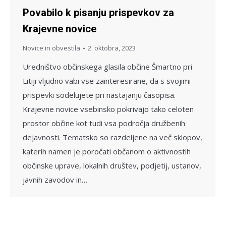
Povabilo k pisanju prispevkov za
Krajevne novice
Novice in obvestila
2. oktobra, 2023
Uredništvo občinskega glasila občine Šmartno pri
Litiji vljudno vabi vse zainteresirane, da s svojimi
prispevki sodelujete pri nastajanju časopisa.
Krajevne novice vsebinsko pokrivajo tako celoten
prostor občine kot tudi vsa področja družbenih
dejavnosti. Tematsko so razdeljene na več sklopov,
katerih namen je poročati občanom o aktivnostih
občinske uprave, lokalnih društev, podjetij, ustanov,
javnih zavodov in…