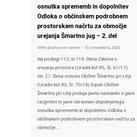
osnutka sprememb in dopolnitev
Odloka o občinskem podrobnem
prostorskem načrtu za območje
urejanja Šmartno jug – 2. del
Arhiv pozivov in namer
13. novembra, 2020
Na podlagi 112. in 119. člena Zakona o
urejanju prostora (Uradni list RS, št. 61/17)
ter 27. člena statuta Občine Šmartno pri Litiji
(Uradni list RS, št. 70/18) župan Občine
Šmartno pri Litiji podaja Javno naznanilo o javni
razgrnitvi in javni obravnavi dopolnjenega
osnutka sprememb in dopolnitev Odloka o
občinskem podrobnem prostorskem načrtu za
območje…