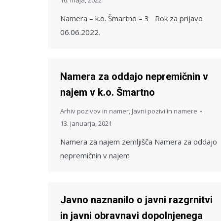
16. maja, 2022
Namera – k.o. Šmartno – 3 Rok za prijavo
06.06.2022.
Namera za oddajo nepremičnin v
najem v k.o. Šmartno
Arhiv pozivov in namer
,
Javni pozivi in namere
13. januarja, 2021
Namera za najem zemljišča Namera za oddajo
nepremičnin v najem
Javno naznanilo o javni razgrnitvi
in javni obravnavi dopolnjenega