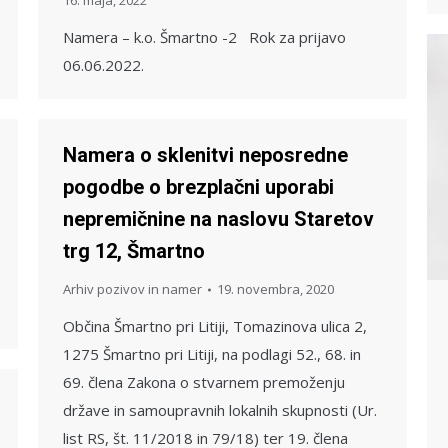
16. maja, 2022
Namera – k.o. Šmartno -2 Rok za prijavo
06.06.2022.
Namera o sklenitvi neposredne
pogodbe o brezplačni uporabi
nepremičnine na naslovu Staretov
trg 12, Šmartno
Arhiv pozivov in namer
19. novembra, 2020
Občina Šmartno pri Litiji, Tomazinova ulica 2,
1275 Šmartno pri Litiji, na podlagi 52., 68. in
69. člena Zakona o stvarnem premoženju
države in samoupravnih lokalnih skupnosti (Ur.
list RS, št. 11/2018 in 79/18) ter 19. člena