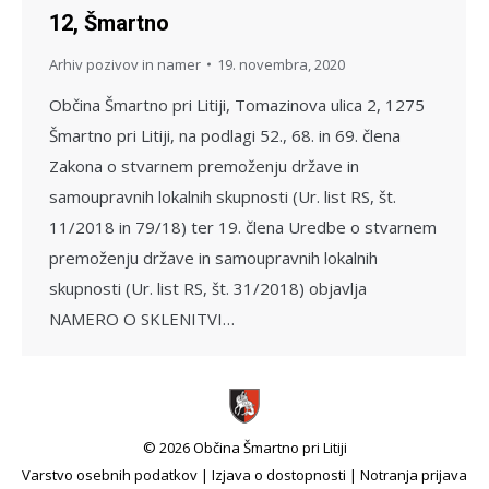
12, Šmartno
Arhiv pozivov in namer
19. novembra, 2020
Občina Šmartno pri Litiji, Tomazinova ulica 2, 1275
Šmartno pri Litiji, na podlagi 52., 68. in 69. člena
Zakona o stvarnem premoženju države in
samoupravnih lokalnih skupnosti (Ur. list RS, št.
11/2018 in 79/18) ter 19. člena Uredbe o stvarnem
premoženju države in samoupravnih lokalnih
skupnosti (Ur. list RS, št. 31/2018) objavlja
NAMERO O SKLENITVI…
© 2026 Občina Šmartno pri Litiji
Varstvo osebnih podatkov
|
Izjava o dostopnosti
|
Notranja prijava