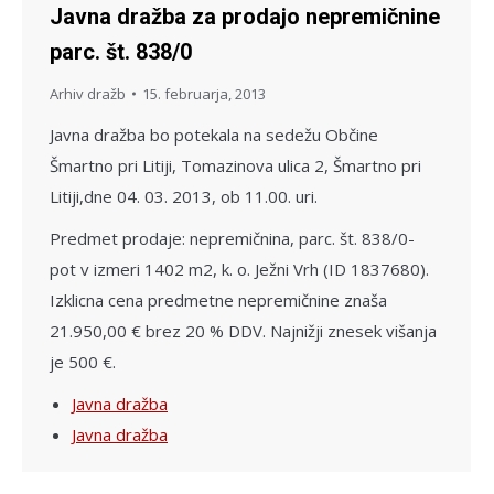
Javna dražba za prodajo nepremičnine
parc. št. 838/0
Arhiv dražb
15. februarja, 2013
Javna dražba bo potekala na sedežu Občine
Šmartno pri Litiji, Tomazinova ulica 2, Šmartno pri
Litiji,dne 04. 03. 2013, ob 11.00. uri.
Predmet prodaje: nepremičnina, parc. št. 838/0-
pot v izmeri 1402 m2, k. o. Ježni Vrh (ID 1837680).
Izklicna cena predmetne nepremičnine znaša
21.950,00 € brez 20 % DDV. Najnižji znesek višanja
je 500 €.
Javna dražba
Javna dražba