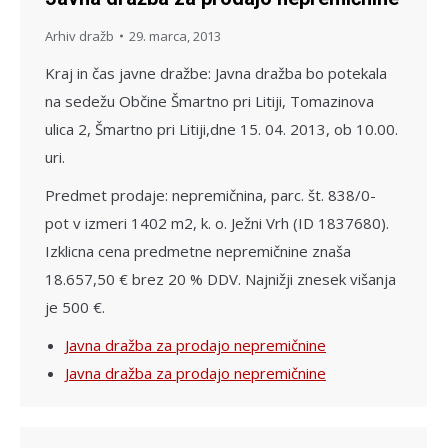
Arhiv dražb
29. marca, 2013
Kraj in čas javne dražbe: Javna dražba bo potekala
na sedežu Občine Šmartno pri Litiji, Tomazinova
ulica 2, Šmartno pri Litiji,dne 15. 04. 2013, ob 10.00.
uri.
Predmet prodaje: nepremičnina, parc. št. 838/0-
pot v izmeri 1402 m2, k. o. Ježni Vrh (ID 1837680).
Izklicna cena predmetne nepremičnine znaša
18.657,50 € brez 20 % DDV. Najnižji znesek višanja
je 500 €.
Javna dražba za prodajo nepremičnine
Javna dražba za prodajo nepremičnine