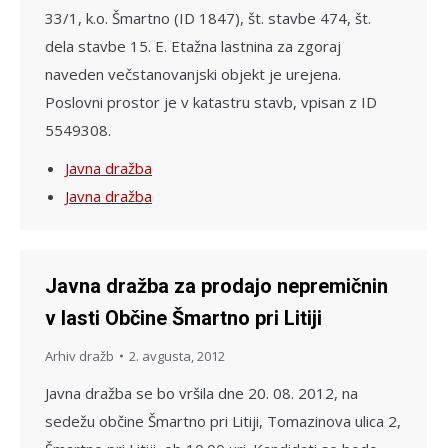
33/1, k.o. Šmartno (ID 1847), št. stavbe 474, št.
dela stavbe 15. E. Etažna lastnina za zgoraj
naveden večstanovanjski objekt je urejena.
Poslovni prostor je v katastru stavb, vpisan z ID
5549308.
Javna dražba
Javna dražba
Javna dražba za prodajo nepremičnin
v lasti Občine Šmartno pri Litiji
Arhiv dražb
2. avgusta, 2012
Javna dražba se bo vršila dne 20. 08. 2012, na
sedežu občine Šmartno pri Litiji, Tomazinova ulica 2,