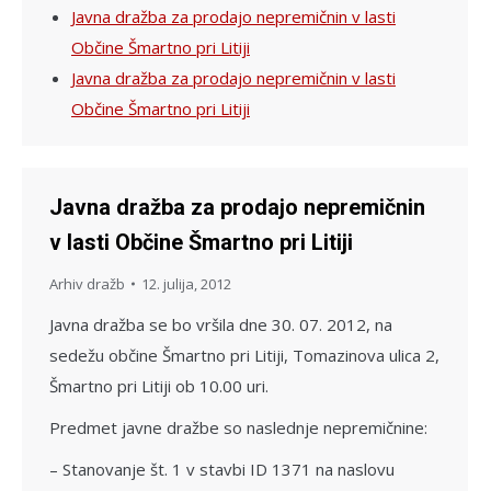
Javna dražba za prodajo nepremičnin v lasti
Občine Šmartno pri Litiji
Javna dražba za prodajo nepremičnin v lasti
Občine Šmartno pri Litiji
Javna dražba za prodajo nepremičnin
v lasti Občine Šmartno pri Litiji
Arhiv dražb
12. julija, 2012
Javna dražba se bo vršila dne 30. 07. 2012, na
sedežu občine Šmartno pri Litiji, Tomazinova ulica 2,
Šmartno pri Litiji ob 10.00 uri.
Predmet javne dražbe so naslednje nepremičnine:
– Stanovanje št. 1 v stavbi ID 1371 na naslovu