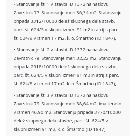
• Stanovanje št. 1 v stavbi ID 1372 na naslovu
Zavrstnik 77. Stanovanje meri 36,34 m2. Stanovanju
pripada 3312/10000 delež skupnega dela stavb,
parc. št. 624/5 v skupni izmeri 91 m2 in atrij s parc.
št. 624/9 v izmeri 17 m2, k. o. Šmartno (ID 1847),
• Stanovanje št. 2 v stavbi ID 1372 na naslovu
Zavrstnik 78. Stanovanje meri 32,22 m2. Stanovanju
pripada 2918/10000 delež skupnega dela stavbe,
parc. št. 624/5 v skupni izmeri 91 m2 in atrij s parc.
št. 624/8 v izmeri 17 m2, k. o. Šmartno (ID 1847),
• Stanovanje št. 3 v stavbi ID 1372 na naslovu
Zavrstnik 79. Stanovanje meri 38,64 m2, ima teraso
v izmeri 46,90 m2. Stanovanju pripada 3770/10000
delež skupnega dela stavbe, parc. št. 624/5 v
skupni izmeri 91 m2, k. o. Šmartno (ID 1847).