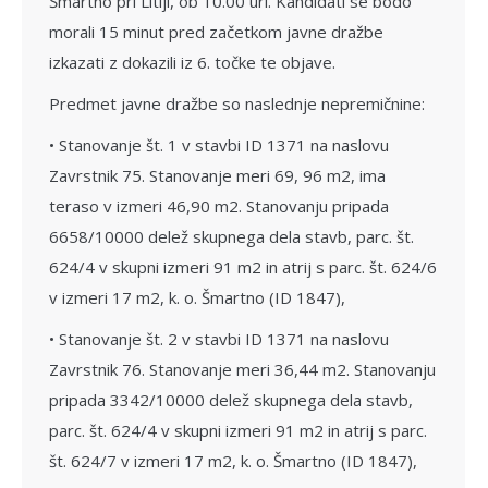
Šmartno pri Litiji, ob 10.00 uri. Kandidati se bodo
morali 15 minut pred začetkom javne dražbe
izkazati z dokazili iz 6. točke te objave.
Predmet javne dražbe so naslednje nepremičnine:
• Stanovanje št. 1 v stavbi ID 1371 na naslovu
Zavrstnik 75. Stanovanje meri 69, 96 m2, ima
teraso v izmeri 46,90 m2. Stanovanju pripada
6658/10000 delež skupnega dela stavb, parc. št.
624/4 v skupni izmeri 91 m2 in atrij s parc. št. 624/6
v izmeri 17 m2, k. o. Šmartno (ID 1847),
• Stanovanje št. 2 v stavbi ID 1371 na naslovu
Zavrstnik 76. Stanovanje meri 36,44 m2. Stanovanju
pripada 3342/10000 delež skupnega dela stavb,
parc. št. 624/4 v skupni izmeri 91 m2 in atrij s parc.
št. 624/7 v izmeri 17 m2, k. o. Šmartno (ID 1847),