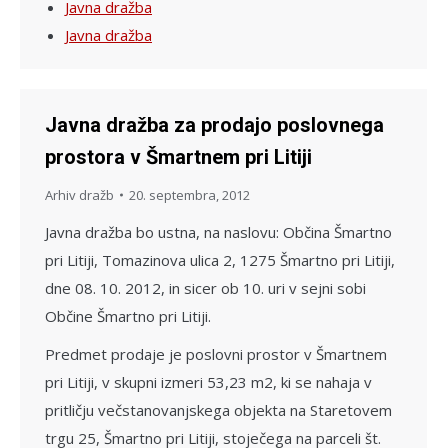
Javna dražba
Javna dražba
Javna dražba za prodajo poslovnega
prostora v Šmartnem pri Litiji
Arhiv dražb
20. septembra, 2012
Javna dražba bo ustna, na naslovu: Občina Šmartno
pri Litiji, Tomazinova ulica 2, 1275 Šmartno pri Litiji,
dne 08. 10. 2012, in sicer ob 10. uri v sejni sobi
Občine Šmartno pri Litiji.
Predmet prodaje je poslovni prostor v Šmartnem
pri Litiji, v skupni izmeri 53,23 m2, ki se nahaja v
pritličju večstanovanjskega objekta na Staretovem
trgu 25, Šmartno pri Litiji, stoječega na parceli št.