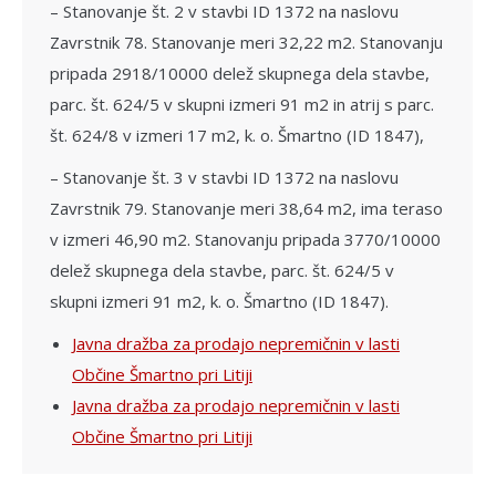
– Stanovanje št. 2 v stavbi ID 1372 na naslovu
Zavrstnik 78. Stanovanje meri 32,22 m2. Stanovanju
pripada 2918/10000 delež skupnega dela stavbe,
parc. št. 624/5 v skupni izmeri 91 m2 in atrij s parc.
št. 624/8 v izmeri 17 m2, k. o. Šmartno (ID 1847),
– Stanovanje št. 3 v stavbi ID 1372 na naslovu
Zavrstnik 79. Stanovanje meri 38,64 m2, ima teraso
v izmeri 46,90 m2. Stanovanju pripada 3770/10000
delež skupnega dela stavbe, parc. št. 624/5 v
skupni izmeri 91 m2, k. o. Šmartno (ID 1847).
Javna dražba za prodajo nepremičnin v lasti
Občine Šmartno pri Litiji
Javna dražba za prodajo nepremičnin v lasti
Občine Šmartno pri Litiji