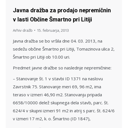
Javna dražba za prodajo nepremičnin
v lasti Občine Šmartno pri Litiji
Arhiv dražb
15. februarja, 2013
Javna dražba se bo vršila dne 04. 03. 2013, na
sedežu občine Šmartno pri Litiji, Tomazinova ulica 2,
Šmartno pri Litiji ob 10.00 uri.
Predmet javne dražbe so naslednje nepremičnine:
– Stanovanje št. 1 v stavbi ID 1371 na naslovu
Zavrstnik 75. Stanovanje meri 69, 96 m2, ima
teraso v izmeri 46,90 m2. Stanovanju pripada
6658/10000 delež skupnega dela stavb, parc. št.
624/4 v skupni izmeri 91 m2 in atrij s parc. št. 624/6
v izmeri 17 m2, k. o. Šmartno (ID 1847),