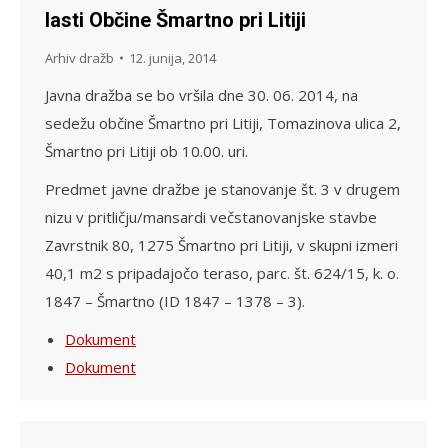
lasti Občine Šmartno pri Litiji
Arhiv dražb
12. junija, 2014
Javna dražba se bo vršila dne 30. 06. 2014, na
sedežu občine Šmartno pri Litiji, Tomazinova ulica 2,
Šmartno pri Litiji ob 10.00. uri.
Predmet javne dražbe je stanovanje št. 3 v drugem
nizu v pritličju/mansardi večstanovanjske stavbe
Zavrstnik 80, 1275 Šmartno pri Litiji, v skupni izmeri
40,1 m2 s pripadajočo teraso, parc. št. 624/15, k. o.
1847 – Šmartno (ID 1847 – 1378 – 3).
Dokument
Dokument