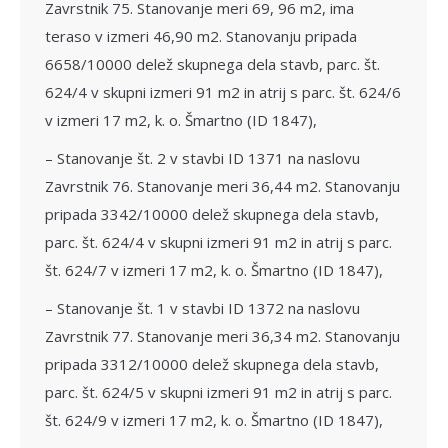
Zavrstnik 75. Stanovanje meri 69, 96 m2, ima
teraso v izmeri 46,90 m2. Stanovanju pripada
6658/10000 delež skupnega dela stavb, parc. št.
624/4 v skupni izmeri 91 m2 in atrij s parc. št. 624/6
v izmeri 17 m2, k. o. Šmartno (ID 1847),
– Stanovanje št. 2 v stavbi ID 1371 na naslovu
Zavrstnik 76. Stanovanje meri 36,44 m2. Stanovanju
pripada 3342/10000 delež skupnega dela stavb,
parc. št. 624/4 v skupni izmeri 91 m2 in atrij s parc.
št. 624/7 v izmeri 17 m2, k. o. Šmartno (ID 1847),
– Stanovanje št. 1 v stavbi ID 1372 na naslovu
Zavrstnik 77. Stanovanje meri 36,34 m2. Stanovanju
pripada 3312/10000 delež skupnega dela stavb,
parc. št. 624/5 v skupni izmeri 91 m2 in atrij s parc.
št. 624/9 v izmeri 17 m2, k. o. Šmartno (ID 1847),