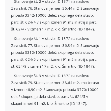
– Stanovanje št. 2 v stavbi ID 1371 na naslovu
Zavrstnik 76. Stanovanje meri 36,44 m2. Stanovanju
pripada 3342/10000 delež skupnega dela stavb,
parc. št. 624/4 v skupni izmeri 91 m2 in atrij s parc.
št. 624/7 v izmeri 17 m2, k. o. Šmartno (ID 1847),
– Stanovanje št. 1 v stavbi ID 1372 na naslovu
Zavrstnik 77. Stanovanje meri 36,34 m2. Stanovanju
pripada 3312/10000 delež skupnega dela stavb,
parc. št. 624/5 v skupni izmeri 91 m2 in atrij s parc.
št. 624/9 v izmeri 17 m2, k. o. Šmartno (ID 1847),
– Stanovanje št. 3 v stavbi ID 1372 na naslovu
Zavrstnik 79. Stanovanje meri 38,64 m2, ima teraso
v izmeri 46,90 m2. Stanovanju pripada 3770/10000
delež skupnega dela stavbe, parc. št. 624/5 v
skupni izmeri 91 m2, k. o. Šmartno (ID 1847).