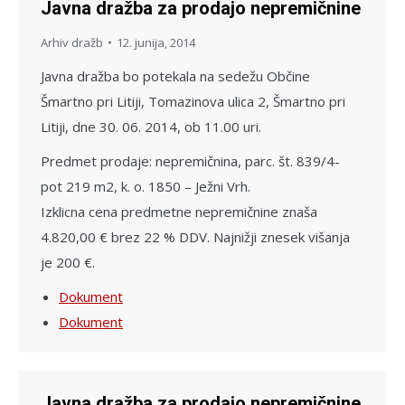
Javna dražba za prodajo nepremičnine
Arhiv dražb
12. junija, 2014
Javna dražba bo potekala na sedežu Občine
Šmartno pri Litiji, Tomazinova ulica 2, Šmartno pri
Litiji, dne 30. 06. 2014, ob 11.00 uri.
Predmet prodaje: nepremičnina, parc. št. 839/4-
pot 219 m2, k. o. 1850 – Ježni Vrh.
Izklicna cena predmetne nepremičnine znaša
4.820,00 € brez 22 % DDV. Najnižji znesek višanja
je 200 €.
Dokument
Dokument
Javna dražba za prodajo nepremičnine