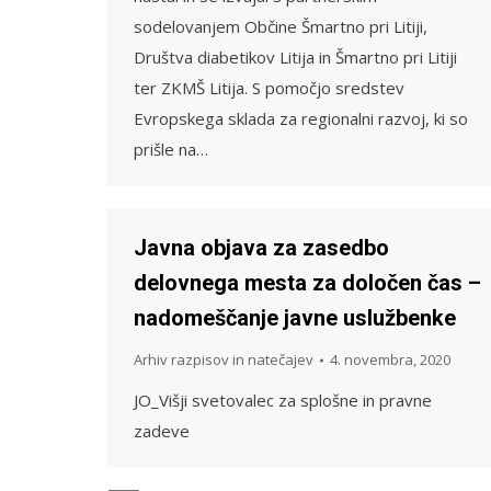
sodelovanjem Občine Šmartno pri Litiji,
Društva diabetikov Litija in Šmartno pri Litiji
ter ZKMŠ Litija. S pomočjo sredstev
Evropskega sklada za regionalni razvoj, ki so
prišle na…
Javna objava za zasedbo
delovnega mesta za določen čas –
nadomeščanje javne uslužbenke
Arhiv razpisov in natečajev
4. novembra, 2020
JO_Višji svetovalec za splošne in pravne
zadeve