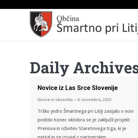
Daily Archive
Novice iz Las Srce Slovenije
Novice in obvestila
4. novembra, 2020
Trško jedro Šmartnega pri Litiji zasijalo v novi
podobi Konec oktobra se je zaključil projekt
Prenova in oživitev Staretovega trga, ki je
nastal in se izvajal s partnerskim