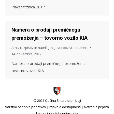
Plakat tržnica 2017
Namera o prodaji premičnega
premoženja – tovorno vozilo KIA
Arhiv razpisov in natečajev
,
Javni pozivi in namere
14. novembra, 2017
Namera o prodaji premičnega premoženja –
tovorno vozilo KIA
© 2026 Občina Šmartno pri Litiji
Varstvo osebnih podatkov
|
Izjava o dostopnosti
|
Notranja prijava
kršitev in zaščita prijavitelja