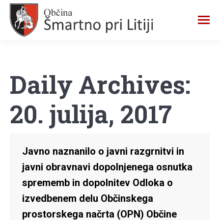
Daily Archives:
20. julija, 2017
Javno naznanilo o javni razgrnitvi in
javni obravnavi dopolnjenega osnutka
sprememb in dopolnitev Odloka o
izvedbenem delu Občinskega
prostorskega načrta (OPN) Občine