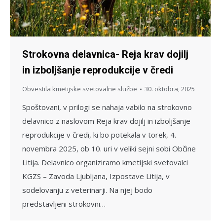
Strokovna delavnica- Reja krav dojilj
in izboljšanje reprodukcije v čredi
Obvestila kmetijske svetovalne službe
30. oktobra, 2025
Spoštovani, v prilogi se nahaja vabilo na strokovno
delavnico z naslovom Reja krav dojilj in izboljšanje
reprodukcije v čredi, ki bo potekala v torek, 4.
novembra 2025, ob 10. uri v veliki sejni sobi Občine
Litija. Delavnico organiziramo kmetijski svetovalci
KGZS – Zavoda Ljubljana, Izpostave Litija, v
sodelovanju z veterinarji. Na njej bodo
predstavljeni strokovni…