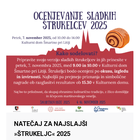
NATEČAJ ZA NAJSLAJŠI
»ŠTRUKELJC« 2025