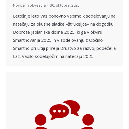
Novice in obvestila
30. oktobra, 2025
Letošnje leto Vas ponovno vabimo k sodelovanju na
natečaju za okusne sladke »štrukeljce« na dogodku
Dobrote Jablaniške doline 2025, ki ga v okviru
Šmartnovanja 2025 in v sodelovanju z Občino
Šmartno pri Litiji prireja Društvo za razvoj podeželja
Laz. Vabilo sodelujočim na natečaju 2025