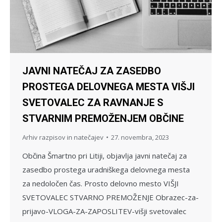
JAVNI NATEČAJ ZA ZASEDBO
PROSTEGA DELOVNEGA MESTA VIŠJI
SVETOVALEC ZA RAVNANJE S
STVARNIM PREMOŽENJEM OBČINE
Arhiv razpisov in natečajev
27. novembra, 2023
Občina Šmartno pri Litiji, objavlja javni natečaj za
zasedbo prostega uradniškega delovnega mesta
za nedoločen čas. Prosto delovno mesto VIŠJI
SVETOVALEC STVARNO PREMOŽENJE Obrazec-za-
prijavo-VLOGA-ZA-ZAPOSLITEV-višji svetovalec