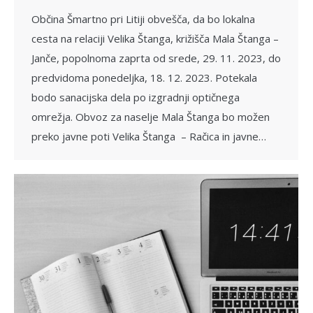
Občina Šmartno pri Litiji obvešča, da bo lokalna
cesta na relaciji Velika Štanga, križišča Mala Štanga –
Janče, popolnoma zaprta od srede, 29. 11. 2023, do
predvidoma ponedeljka, 18. 12. 2023. Potekala
bodo sanacijska dela po izgradnji optičnega
omrežja. Obvoz za naselje Mala Štanga bo možen
preko javne poti Velika Štanga – Račica in javne…