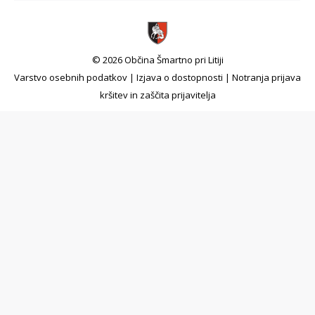
© 2026 Občina Šmartno pri Litiji
Varstvo osebnih podatkov
|
Izjava o dostopnosti
|
Notranja prijava
kršitev in zaščita prijavitelja