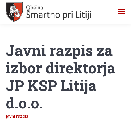
Javni razpis za
izbor direktorja
JP KSP Litija
d.o.o.
javni razpis