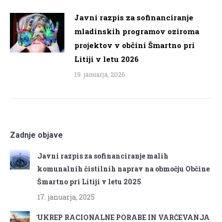
Javni razpis za sofinanciranje
mladinskih programov oziroma
projektov v občini Šmartno pri
Litiji v letu 2026
19. januarja, 2026
Zadnje objave
Javni razpis za sofinanciranje malih
komunalnih čistilnih naprav na območju Občine
Šmartno pri Litiji v letu 2025
17. januarja, 2025
̌UKREP RACIONALNE PORABE IN VARČEVANJA