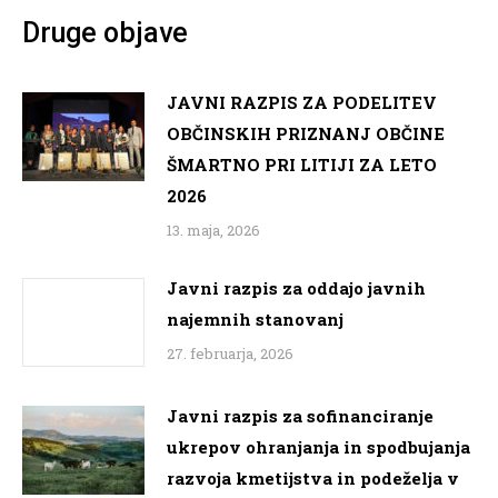
Druge objave
JAVNI RAZPIS ZA PODELITEV
OBČINSKIH PRIZNANJ OBČINE
ŠMARTNO PRI LITIJI ZA LETO
2026
13. maja, 2026
Javni razpis za oddajo javnih
najemnih stanovanj
27. februarja, 2026
Javni razpis za sofinanciranje
ukrepov ohranjanja in spodbujanja
razvoja kmetijstva in podeželja v