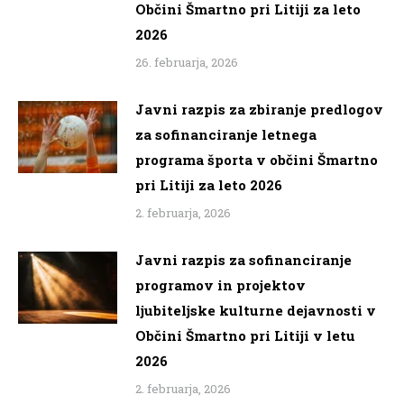
Občini Šmartno pri Litiji za leto
2026
26. februarja, 2026
Javni razpis za zbiranje predlogov
za sofinanciranje letnega
programa športa v občini Šmartno
pri Litiji za leto 2026
2. februarja, 2026
Javni razpis za sofinanciranje
programov in projektov
ljubiteljske kulturne dejavnosti v
Občini Šmartno pri Litiji v letu
2026
2. februarja, 2026