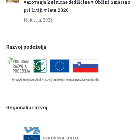
varovanja kulturne dediščine v Občini Šmartno
pri Litiji v letu 2026
16. julija, 2026
Razvoj podeželja
Regionalni razvoj