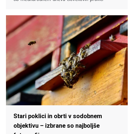
Stari poklici in obrti v sodobnem
objektivu – izbrane so najboljše