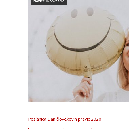
Novice in obvestila
Poslanica Dan človekovih pravic 2020