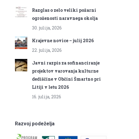
Razglas o zelo veliki požarni
ogroženosti naravnega okolja
30. julija, 2026
Krajevne novice – julij 2026
22. julija, 2026
Javni razpis za sofinanciranje
projektov varovanja kulturne
dediščine v Občini Šmartno pri
Litiji v letu 2026
16. julija, 2026
Razvoj podeželja