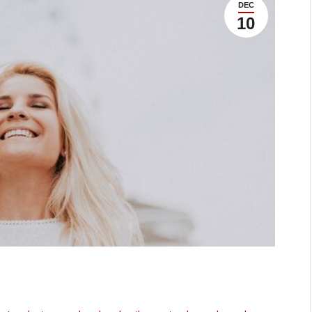
DEC
10