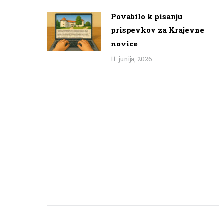
Povabilo k pisanju
prispevkov za Krajevne
novice
11. junija, 2026