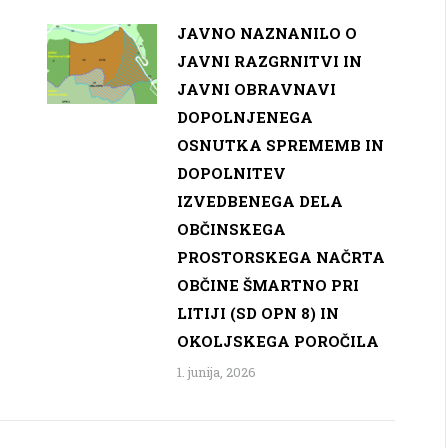
JAVNO NAZNANILO O
JAVNI RAZGRNITVI IN
JAVNI OBRAVNAVI
DOPOLNJENEGA
OSNUTKA SPREMEMB IN
DOPOLNITEV
IZVEDBENEGA DELA
OBČINSKEGA
PROSTORSKEGA NAČRTA
OBČINE ŠMARTNO PRI
LITIJI (SD OPN 8) IN
OKOLJSKEGA POROČILA
1. junija, 2026