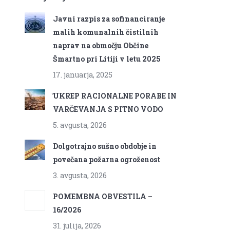
Javni razpis za sofinanciranje
malih komunalnih čistilnih
naprav na območju Občine
Šmartno pri Litiji v letu 2025
17. januarja, 2025
̌UKREP RACIONALNE PORABE IN
VARČEVANJA S PITNO VODO
5. avgusta, 2026
Dolgotrajno sušno obdobje in
povečana požarna ogroženost
3. avgusta, 2026
POMEMBNA OBVESTILA –
16/2026
31. julija, 2026