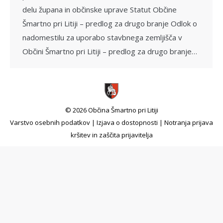
delu župana in občinske uprave Statut Občine
Šmartno pri Litiji – predlog za drugo branje Odlok o
nadomestilu za uporabo stavbnega zemljišča v
Občini Šmartno pri Litiji – predlog za drugo branje…
© 2026 Občina Šmartno pri Litiji
Varstvo osebnih podatkov
|
Izjava o dostopnosti
|
Notranja prijava
kršitev in zaščita prijavitelja