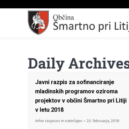
Daily Archive
Javni razpis za sofinanciranje
mladinskih programov oziroma
projektov v občini Šmartno pri Litiji
v letu 2018
Arhiv razpisov in natečajev
23. februarja, 2018