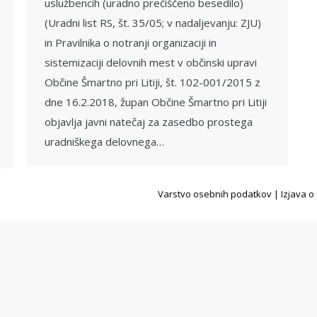
uslužbencih (uradno prečiščeno besedilo)
(Uradni list RS, št. 35/05; v nadaljevanju: ZJU)
in Pravilnika o notranji organizaciji in
sistemizaciji delovnih mest v občinski upravi
Občine Šmartno pri Litiji, št. 102-001/2015 z
dne 16.2.2018, župan Občine Šmartno pri Litiji
objavlja javni natečaj za zasedbo prostega
uradniškega delovnega…
Varstvo osebnih podatkov
|
Izjava o