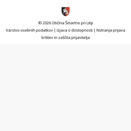
© 2026 Občina Šmartno pri Litiji
Varstvo osebnih podatkov
|
Izjava o dostopnosti
|
Notranja prijava
kršitev in zaščita prijavitelja