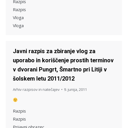
Razpis
Razpis
Vloga
Vloga
Javni razpis za zbiranje vlog za
uporabo in koriščenje prostih terminov
v dvorani Pungrt, Šmartno pri Litiji v
šolskem letu 2011/2012
Arhiv razpisov in natečajev
9. junija, 2011
Razpis
Razpis
Prijavni obrazec