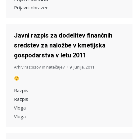
Prijavni obrazec
Javni razpis za dodelitev finančnih
sredstev za naložbe v kmetijska
gospodarstva v letu 2011
Arhiv razpisov in natečajev
9. junija, 2011
Razpis
Razpis
Vloga
Vloga