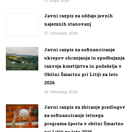
13. maja, 2026
Javni razpis za oddajo javnih
najemnih stanovanj
27. februarja, 2026
Javni razpis za sofinanciranje
ukrepov ohranjanja in spodbujanja
razvoja kmetijstva in podeželja v
Občini Šmartno pri Litiji za leto
2026
26. februarja, 2026
Javni razpis za zbiranje predlogov
za sofinanciranje letnega
programa športa v občini Šmartno
pri Litiji za leto 2026