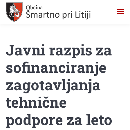
Javni razpis za
sofinanciranje
zagotavljanja
tehnične
podpore za leto