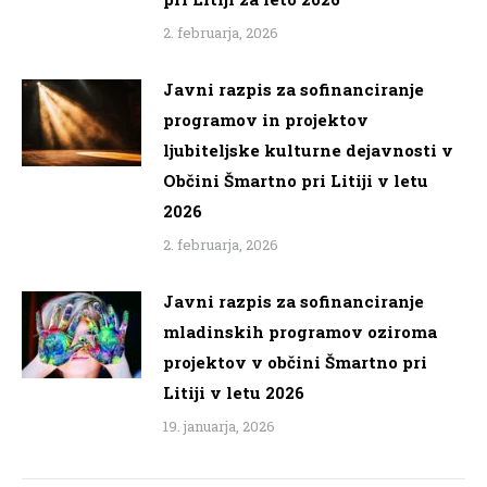
2. februarja, 2026
Javni razpis za sofinanciranje
programov in projektov
ljubiteljske kulturne dejavnosti v
Občini Šmartno pri Litiji v letu
2026
2. februarja, 2026
Javni razpis za sofinanciranje
mladinskih programov oziroma
projektov v občini Šmartno pri
Litiji v letu 2026
19. januarja, 2026