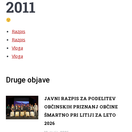
2011
Razpis
Razpis
Vloga
Vloga
Druge objave
JAVNI RAZPIS ZA PODELITEV
OBČINSKIH PRIZNANJ OBČINE
ŠMARTNO PRI LITIJI ZA LETO
2026