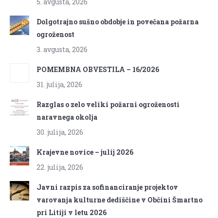
5. avgusta, 2026
Dolgotrajno sušno obdobje in povečana požarna
ogroženost
3. avgusta, 2026
POMEMBNA OBVESTILA – 16/2026
31. julija, 2026
Razglas o zelo veliki požarni ogroženosti
naravnega okolja
30. julija, 2026
Krajevne novice – julij 2026
22. julija, 2026
Javni razpis za sofinanciranje projektov
varovanja kulturne dediščine v Občini Šmartno
pri Litiji v letu 2026