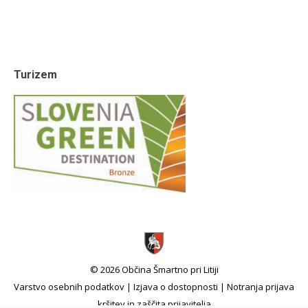
Turizem
© 2026 Občina Šmartno pri Litiji
Varstvo osebnih podatkov
|
Izjava o dostopnosti
|
Notranja prijava
kršitev in zaščita prijavitelja