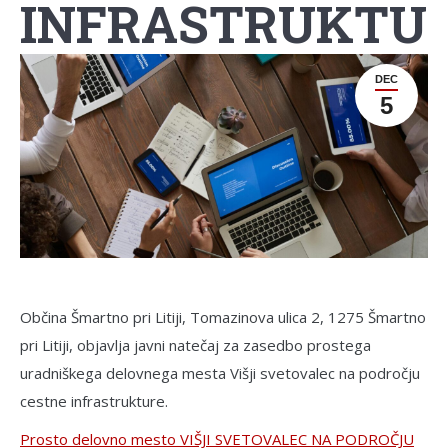
INFRASTRUKTU
DEC
5
Občina Šmartno pri Litiji, Tomazinova ulica 2, 1275 Šmartno
pri Litiji, objavlja javni natečaj za zasedbo prostega
uradniškega delovnega mesta Višji svetovalec na področju
cestne infrastrukture.
Prosto delovno mesto VIŠJI SVETOVALEC NA PODROČJU