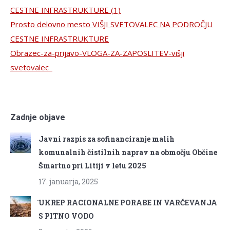
CESTNE INFRASTRUKTURE (1)
Prosto delovno mesto VIŠJI SVETOVALEC NA PODROČJU
CESTNE INFRASTRUKTURE
Obrazec-za-prijavo-VLOGA-ZA-ZAPOSLITEV-višji
svetovalec_
Zadnje objave
Javni razpis za sofinanciranje malih
komunalnih čistilnih naprav na območju Občine
Šmartno pri Litiji v letu 2025
17. januarja, 2025
̌UKREP RACIONALNE PORABE IN VARČEVANJA
S PITNO VODO