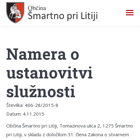
Namera o
ustanovitvi
služnosti
Številka: 466-28/2015-8
Datum: 4.11.2015
Občina Šmartno pri Litiji, Tomazinova ulica 2, 1275 Šmartno
pri Litiji, v skladu z določilom 31. člena Zakona o stvarnem