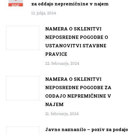
za oddajo nepremičnine v najem
12. julija, 2024
NAMERA O SKLENITVI
NEPOSREDNE POGODBE O
USTANOVITVI STAVBNE
PRAVICE
22. februarja, 2024
NAMERA O SKLENITVI
NEPOSREDNE POGODBE ZA
ODDAJO NEPREMIČNINE V
NAJEM
21. februarja, 2024
Javno naznanilo – poziv za podajo