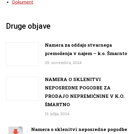
Dokument
Druge objave
Namera za oddajo stvarnega
premoženja v najem – k.o. Šmarnto
29. novembra, 2024
NAMERA O SKLENITVI
NEPOSREDNE POGODBE ZA
PRODAJO NEPREMIČNINE V K.O.
ŠMARTNO
15. julija, 2024
Namera o sklenitvi neposredne pogodbe