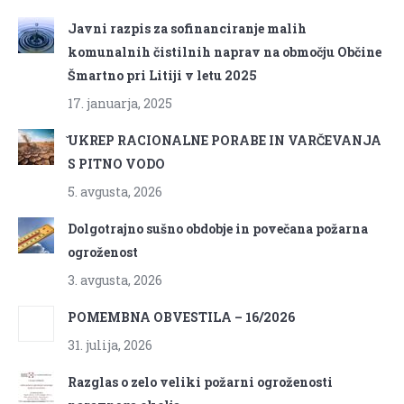
Javni razpis za sofinanciranje malih
komunalnih čistilnih naprav na območju Občine
Šmartno pri Litiji v letu 2025
17. januarja, 2025
̌UKREP RACIONALNE PORABE IN VARČEVANJA
S PITNO VODO
5. avgusta, 2026
Dolgotrajno sušno obdobje in povečana požarna
ogroženost
3. avgusta, 2026
POMEMBNA OBVESTILA – 16/2026
31. julija, 2026
Razglas o zelo veliki požarni ogroženosti