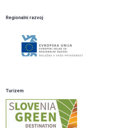
Regionalni razvoj
Turizem