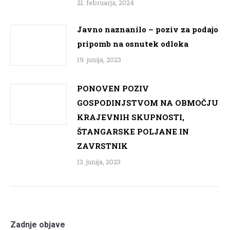
21. februarja, 2024
Javno naznanilo – poziv za podajo
pripomb na osnutek odloka
19. junija, 2023
PONOVEN POZIV
GOSPODINJSTVOM NA OBMOČJU
KRAJEVNIH SKUPNOSTI,
ŠTANGARSKE POLJANE IN
ZAVRSTNIK
13. junija, 2023
Zadnje objave