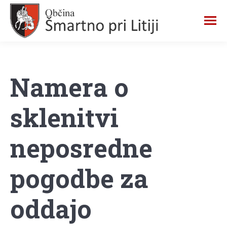
Namera o
sklenitvi
neposredne
pogodbe za
oddajo