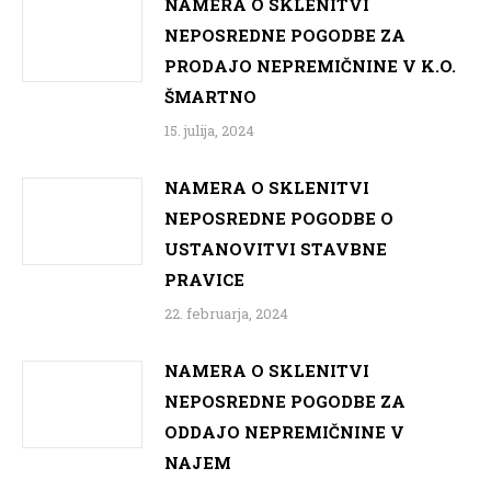
NAMERA O SKLENITVI
NEPOSREDNE POGODBE ZA
PRODAJO NEPREMIČNINE V K.O.
ŠMARTNO
15. julija, 2024
NAMERA O SKLENITVI
NEPOSREDNE POGODBE O
USTANOVITVI STAVBNE
PRAVICE
22. februarja, 2024
NAMERA O SKLENITVI
NEPOSREDNE POGODBE ZA
ODDAJO NEPREMIČNINE V
NAJEM