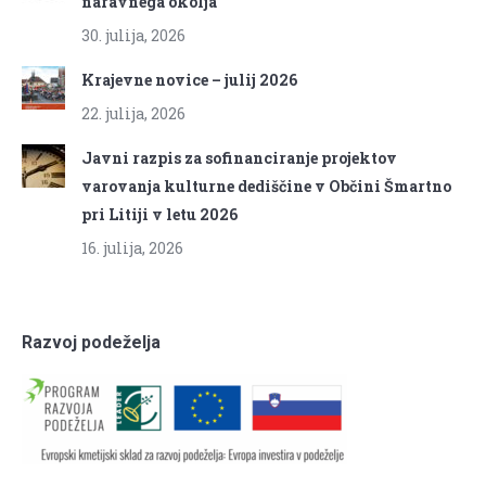
naravnega okolja
30. julija, 2026
Krajevne novice – julij 2026
22. julija, 2026
Javni razpis za sofinanciranje projektov
varovanja kulturne dediščine v Občini Šmartno
pri Litiji v letu 2026
16. julija, 2026
Razvoj podeželja