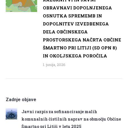
OBRAVNAVI DOPOLNJENEGA
OSNUTKA SPREMEMB IN
DOPOLNITEV IZVEDBENEGA
DELA OBČINSKEGA
PROSTORSKEGA NAČRTA OBČINE
ŠMARTNO PRI LITIJI (SD OPN 8)
IN OKOLJSKEGA POROČILA
1. junija, 2026
Zadnje objave
Javni razpis za sofinanciranje malih
komunalnih čistilnih naprav na območju Občine
Šmartno pri Litiji v letu 2025