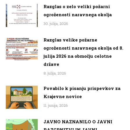
Razglas o zelo veliki požarni
ogroženosti naravnega okolja
30. julija, 2026
Razglas velike požarne
ogroženosti naravnega okolja od 8.
julija 2026 na območju celotne
države
8. julija, 2026
Povabilo k pisanju prispevkov za
Krajevne novice
11. junija, 2026
JAVNO NAZNANILO O JAVNI
RAZGRNITVI IN JAVNI