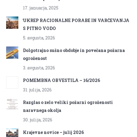
17. januarja, 2025
̌UKREP RACIONALNE PORABE IN VARČEVANJA
S PITNO VODO
5. avgusta, 2026
Dolgotrajno sušno obdobje in povečana požarna
ogroženost
3. avgusta, 2026
POMEMBNA OBVESTILA – 16/2026
31. julija, 2026
Razglas o zelo veliki požarni ogroženosti
naravnega okolja
30. julija, 2026
Krajevne novice – julij 2026