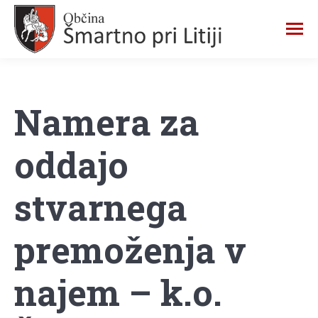
Namera za
oddajo
stvarnega
premoženja v
najem – k.o.