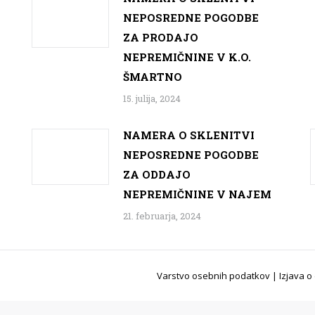
NEPOSREDNE POGODBE
ZA PRODAJO
NEPREMIČNINE V K.O.
ŠMARTNO
15. julija, 2024
NAMERA O SKLENITVI
NEPOSREDNE POGODBE
ZA ODDAJO
NEPREMIČNINE V NAJEM
21. februarja, 2024
Varstvo osebnih podatkov
|
Izjava o