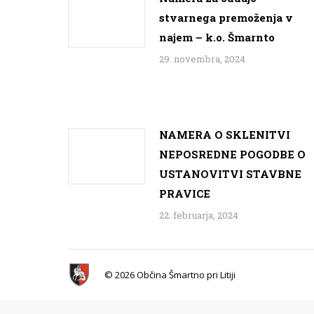
stvarnega premoženja v
najem – k.o. Šmarnto
29. novembra, 2024
NAMERA O SKLENITVI
NEPOSREDNE POGODBE O
USTANOVITVI STAVBNE
PRAVICE
22. februarja, 2024
© 2026 Občina Šmartno pri Litiji