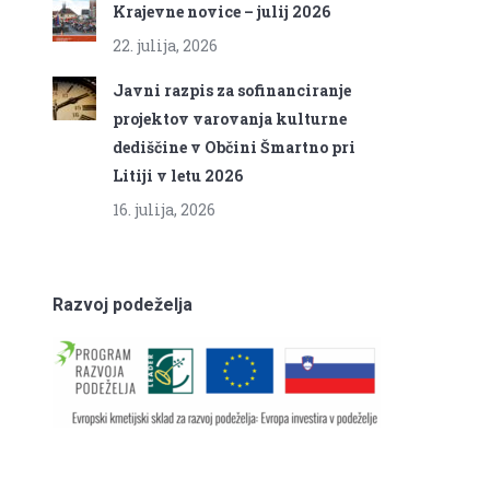
Krajevne novice – julij 2026
22. julija, 2026
Javni razpis za sofinanciranje
projektov varovanja kulturne
dediščine v Občini Šmartno pri
Litiji v letu 2026
16. julija, 2026
Razvoj podeželja