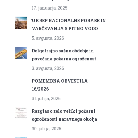
17. januarja, 2025
̌UKREP RACIONALNE PORABE IN
VARČEVANJA S PITNO VODO
5. avgusta, 2026
Dolgotrajno sušno obdobje in
povečana požarna ogroženost
3. avgusta, 2026
POMEMBNA OBVESTILA –
16/2026
31. julija, 2026
Razglas o zelo veliki požarni
ogroženosti naravnega okolja
30. julija, 2026