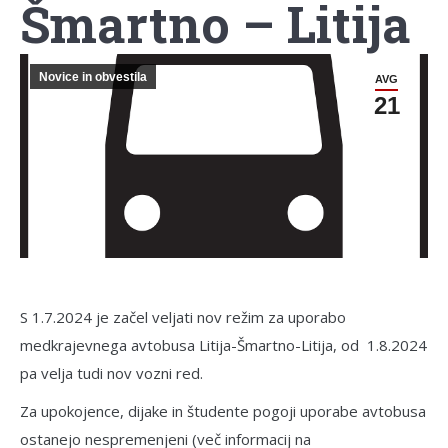
Šmartno – Litija
Novice in obvestila
AVG
21
S 1.7.2024 je začel veljati nov režim za uporabo
medkrajevnega avtobusa Litija-Šmartno-Litija, od 1.8.2024
pa velja tudi nov vozni red.
Za upokojence, dijake in študente pogoji uporabe avtobusa
ostanejo nespremenjeni (več informacij na