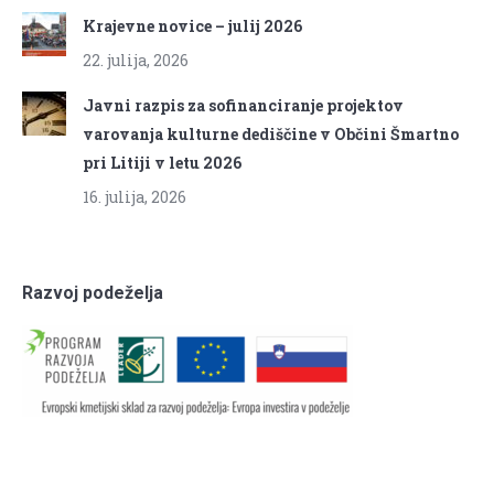
Krajevne novice – julij 2026
22. julija, 2026
Javni razpis za sofinanciranje projektov
varovanja kulturne dediščine v Občini Šmartno
pri Litiji v letu 2026
16. julija, 2026
Razvoj podeželja