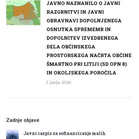
JAVNO NAZNANILO O JAVNI
RAZGRNITVI IN JAVNI
OBRAVNAVI DOPOLNJENEGA
OSNUTKA SPREMEMB IN
DOPOLNITEV IZVEDBENEGA
DELA OBČINSKEGA
PROSTORSKEGA NAČRTA OBČINE
ŠMARTNO PRI LITIJI (SD OPN 8)
IN OKOLJSKEGA POROČILA
1. junija, 2026
Zadnje objave
Javni razpis za sofinanciranje malih