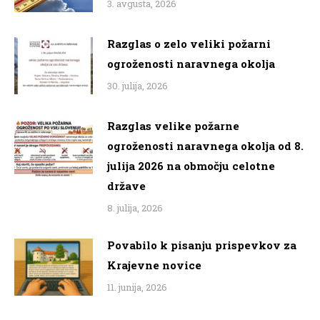
3. avgusta, 2026
Razglas o zelo veliki požarni
ogroženosti naravnega okolja
30. julija, 2026
Razglas velike požarne
ogroženosti naravnega okolja od 8.
julija 2026 na območju celotne
države
8. julija, 2026
Povabilo k pisanju prispevkov za
Krajevne novice
11. junija, 2026