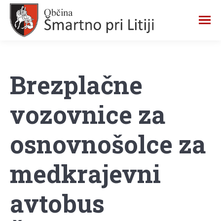
Brezplačne
vozovnice za
osnovnošolce za
medkrajevni
avtobus