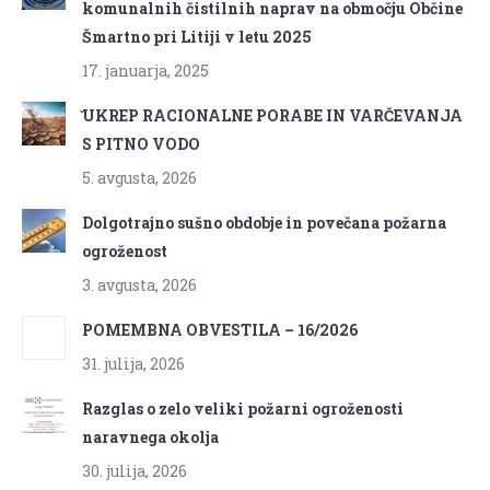
komunalnih čistilnih naprav na območju Občine
Šmartno pri Litiji v letu 2025
17. januarja, 2025
̌UKREP RACIONALNE PORABE IN VARČEVANJA
S PITNO VODO
5. avgusta, 2026
Dolgotrajno sušno obdobje in povečana požarna
ogroženost
3. avgusta, 2026
POMEMBNA OBVESTILA – 16/2026
31. julija, 2026
Razglas o zelo veliki požarni ogroženosti
naravnega okolja
30. julija, 2026