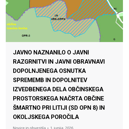
JAVNO NAZNANILO O JAVNI
RAZGRNITVI IN JAVNI OBRAVNAVI
DOPOLNJENEGA OSNUTKA
SPREMEMB IN DOPOLNITEV
IZVEDBENEGA DELA OBČINSKEGA
PROSTORSKEGA NAČRTA OBČINE
ŠMARTNO PRI LITIJI (SD OPN 8) IN
OKOLJSKEGA POROČILA
Novice in obvestila
1. junija, 2026