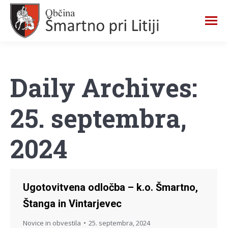
Daily Archives:
25. septembra,
2024
Ugotovitvena odločba – k.o. Šmartno,
Štanga in Vintarjevec
Novice in obvestila
25. septembra, 2024