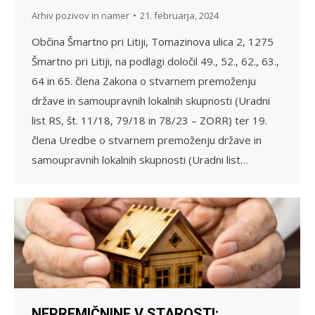
Arhiv pozivov in namer
21. februarja, 2024
Občina Šmartno pri Litiji, Tomazinova ulica 2, 1275
Šmartno pri Litiji, na podlagi določil 49., 52., 62., 63.,
64 in 65. člena Zakona o stvarnem premoženju
države in samoupravnih lokalnih skupnosti (Uradni
list RS, št. 11/18, 79/18 in 78/23 – ZORR) ter 19.
člena Uredbe o stvarnem premoženju države in
samoupravnih lokalnih skupnosti (Uradni list…
NEPREMIČNINE V STAROSTI: