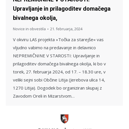
Upravljanje in prilagoditev domačega
bivalnega okolja,
Novice in obvestila
21. februarja, 2024
V okviru LAS projekta »Točka za starejše« vas
vljudno vabimo na predavanje in delavnico
NEPREMIČNINE V STAROSTI: Upravljanje in
prilagoditev domačega bivalnega okolja, ki bo v
torek, 27. februarja 2024, od 17. – 18.30 ure, v
veliki sejni sobi Občine Litija (Jerebova ulica 14,
1270 Litija). Dogodek bo organiziran skupaj z
Zavodom Oreli in Mizarstvom…