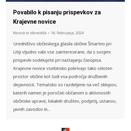
Povabilo k pisanju prispevkov za
Krajevne novice
Novice in obvestila
16. februarja, 2024
Uredništvo občinskega glasila občine Šmartno pri
Litiji vljudno vabi vse zainteresirane, da s svojimi
prispevki sodelujete pri nastajanju časopisa.
Krajevne novice vsebinsko pokrivajo tako celoten
prostor občine kot tudi vsa področja družbenih
dejavnosti. Tematsko so razdeljene na več sklopov,
katerih namen je poročati občanom o aktivnostih
občinske uprave, lokalnih društev, podjetij, ustanov,
javnih zavodov in…