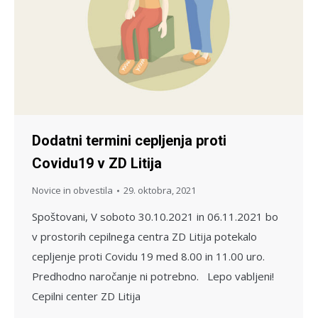
Dodatni termini cepljenja proti
Covidu19 v ZD Litija
Novice in obvestila
29. oktobra, 2021
Spoštovani, V soboto 30.10.2021 in 06.11.2021 bo
v prostorih cepilnega centra ZD Litija potekalo
cepljenje proti Covidu 19 med 8.00 in 11.00 uro.
Predhodno naročanje ni potrebno. Lepo vabljeni!
Cepilni center ZD Litija