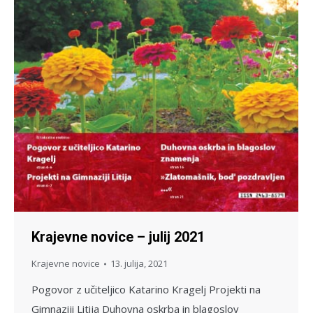
Krajevne novice – julij 2021
Krajevne novice
13. julija, 2021
Pogovor z učiteljico Katarino Kragelj Projekti na
Gimnaziji Litija Duhovna oskrba in blagoslov