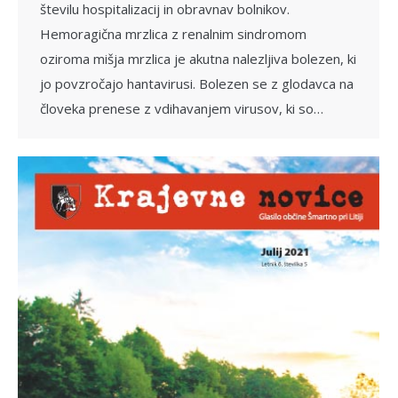
številu hospitalizacij in obravnav bolnikov.
Hemoragična mrzlica z renalnim sindromom
oziroma mišja mrzlica je akutna nalezljiva bolezen, ki
jo povzročajo hantavirusi. Bolezen se z glodavca na
človeka prenese z vdihavanjem virusov, ki so…