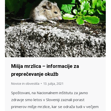
Mišja mrzlica – informacije za
preprečevanje okužb
Novice in obvestila
13. julija, 2021
Spoštovani, na Nacionalnem inštitutu za javno
zdravje smo letos v Sloveniji zaznali porast
primerov mišje mrzlice, kar se odraža tudi v večjem