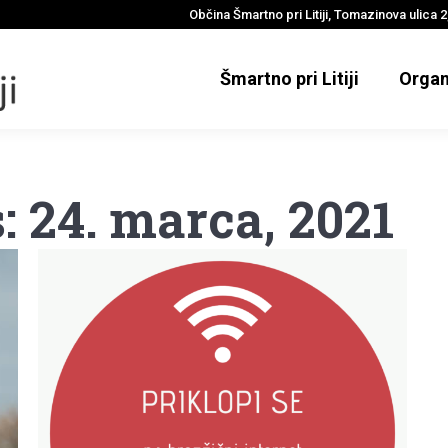
Občina Šmartno pri Litiji, Tomazinova ulica 2,
Šmartno pri Litiji
Organ
s:
24. marca, 2021