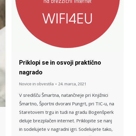
Priklopi se in osvoji praktično
nagrado
Novice in obvestila
24. marca, 2021
V središču Šmartna, natančneje pri Knjižnici
Šmartno, Športni dvorani Pungrt, pri TIC-u, na
Staretovem trgu in tudi na gradu Bogenšperk
deluje brezplačen internet. Priklopite se nanj
in sodelujete v nagradni igri. Sodelujete tako,