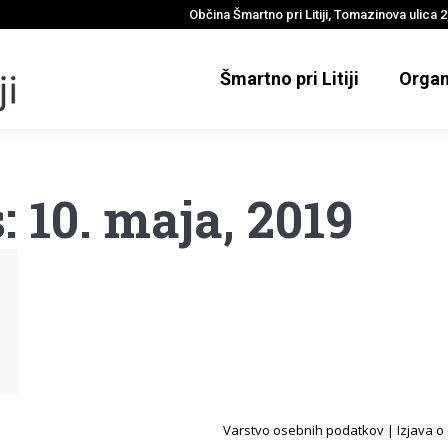
Občina Šmartno pri Litiji, Tomazinova ulica 2,
Šmartno pri Litiji
Organ
s:
10. maja, 2019
Varstvo osebnih podatkov
|
Izjava o