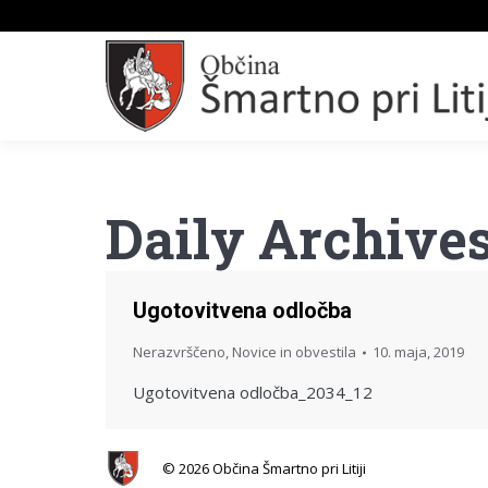
Daily Archive
Ugotovitvena odločba
Nerazvrščeno
,
Novice in obvestila
10. maja, 2019
Ugotovitvena odločba_2034_12
© 2026 Občina Šmartno pri Litiji