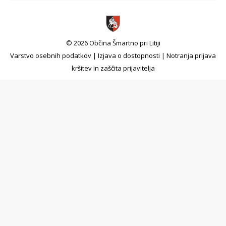
© 2026 Občina Šmartno pri Litiji
Varstvo osebnih podatkov
|
Izjava o dostopnosti
|
Notranja prijava
kršitev in zaščita prijavitelja