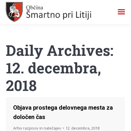
Daily Archives:
12. decembra,
2018
Objava prostega delovnega mesta za
določen čas
Arhiv razpisov in natečajev
12. decembra, 2018