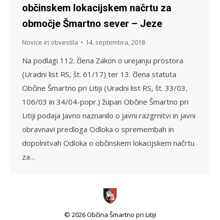
občinskem lokacijskem načrtu za
območje Šmartno sever – Jeze
Novice in obvestila
14. septembra, 2018
Na podlagi 112. člena Zakon o urejanju prostora
(Uradni list RS, št. 61/17) ter 13. člena statuta
Občine Šmartno pri Litiji (Uradni list RS, št. 33/03,
106/03 in 34/04-popr.) župan Občine Šmartno pri
Litiji podaja Javno naznanilo o javni razgrnitvi in javni
obravnavi predloga Odloka o spremembah in
dopolnitvah Odloka o občinskem lokacijskem načrtu
za…
© 2026 Občina Šmartno pri Litiji