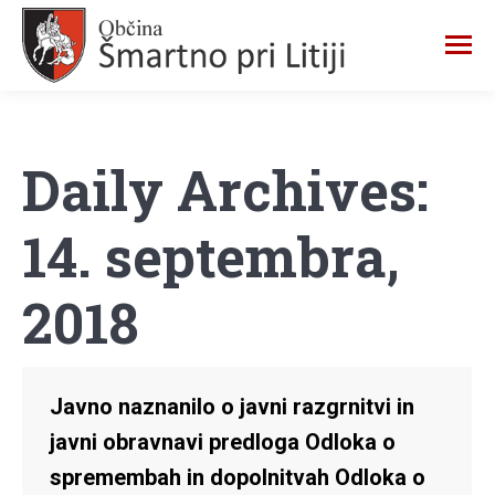
Daily Archives:
14. septembra,
2018
Javno naznanilo o javni razgrnitvi in
javni obravnavi predloga Odloka o
spremembah in dopolnitvah Odloka o