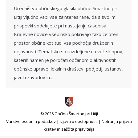
Uredništvo občinskega glasila občine Šmartno pri
Litiji vljudno vabi vse zainteresirane, da s svojimi
prispevki sodelujete pri nastajanju časopisa.
Krajevne novice vsebinsko pokrivajo tako celoten
prostor občine kot tudi vsa področja družbenih
dejavnosti. Tematsko so razdeljene na več sklopov,
katerih namen je poročati občanom o aktivnostih
občinske uprave, lokalnih društev, podjetij, ustanov,
javnih zavodov in…
© 2026 Občina Šmartno pri Litiji
Varstvo osebnih podatkov
|
Izjava o dostopnosti
|
Notranja prijava
kršitev in zaščita prijavitelja