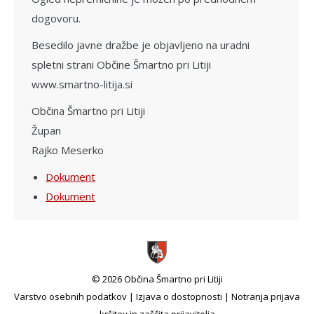
dogo­voru.
Besedilo javne dražbe je objavljeno na uradni
spletni strani Občine Šmartno pri Litiji
www.smartno-litija.si
Občina Šmartno pri Litiji
Župan
Rajko Meserko
Dokument
Dokument
© 2026 Občina Šmartno pri Litiji
Varstvo osebnih podatkov
|
Izjava o dostopnosti
|
Notranja prijava