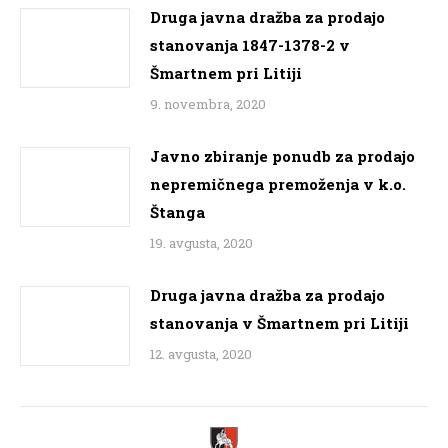
Druga javna dražba za prodajo
stanovanja 1847-1378-2 v
Šmartnem pri Litiji
9. novembra, 2020
Javno zbiranje ponudb za prodajo
nepremičnega premoženja v k.o.
Štanga
19. avgusta, 2020
Druga javna dražba za prodajo
stanovanja v Šmartnem pri Litiji
12. avgusta, 2020