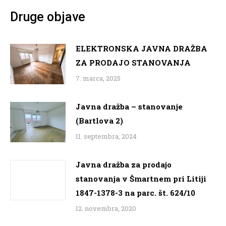
Druge objave
ELEKTRONSKA JAVNA DRAŽBA
ZA PRODAJO STANOVANJA
7. marca, 2025
Javna dražba – stanovanje
(Bartlova 2)
11. septembra, 2024
Javna dražba za prodajo
stanovanja v Šmartnem pri Litiji
1847-1378-3 na parc. št. 624/10
12. novembra, 2020