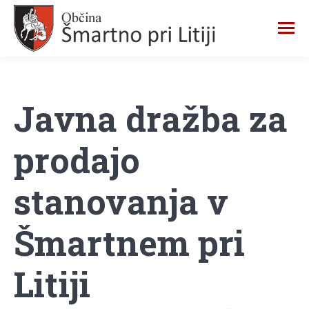
Javna dražba za
prodajo
stanovanja v
Šmartnem pri
Litiji