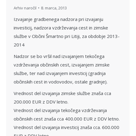
Arhiv naročil
8. marca, 2013
Izvajanje gradbenega nadzora pri izvajanju
investicij, nadzora vzdrževanja cest in zimske
službe v Občini Šmartno pri Litiji, za obdobje 2013-
2014
Nadzor se bo vršil nad izvajanjem tekočega
vzdrževanja občinskih cest, izvajanjem zimske
službe, ter nad izvajanjem investicij (gradnja
občinskih cest in vodovodov, ostale gradnje).
Vrednost del izvajanja zimske službe znaša cca
200.000 EUR z DDV letno.
Vrednost del izvajanja tekočega vzdrževanja
občinskih cest znaša cca 400.000 EUR z DDV letno.
Vrednost del izvajanja investicij znaša cca. 600.000
EUR z DDV letno.